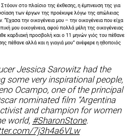
Στόουν στο πλαίσιο της έκθεσης, η έμπνευση της για
ουσίαση των έργων της προέκυψε λόγω της απώλειας
“Έχασα την οικογένεια μου – την οικογένεια που είχα
πική μου οικογένεια, αφού πολλά μέλη της οικογένειας
αθε καρδιακή προσβολή και ο 11 μηνών γιός του πέθανε
σης πέθανε αλλά και η γιαγιά μου” ανέφερε η ηθοποιός
ucer Jessica Sarowitz had the
g some very inspirational people,
eno Ocampo, one of the principal
Oscar nominated film “Argentina
activist and champion for women
he world,
#SharonStone
.
itter.com/7j3h4a6VLw