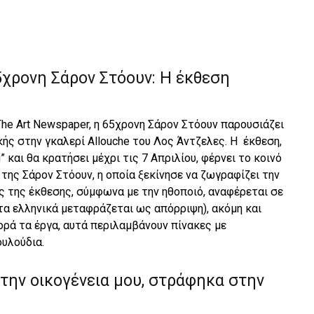
χρονη Σάρον Στόουν: H έκθεση
he Art Newspaper, η 65χρονη Σάρον Στόουν παρουσιάζει
ής στην γκαλερί Allouche του Λος Άντζελες. Η έκθεση,
” και θα κρατήσει μέχρι τις 7 Απριλίου, φέρνει το κοινό
της Σάρον Στόουν, η οποία ξεκίνησε να ζωγραφίζει την
ς της έκθεσης, σύμφωνα με την ηθοποιό, αναφέρεται σε
στα ελληνικά μεταφράζεται ως απόρριψη), ακόμη και
ορά τα έργα, αυτά περιλαμβάνουν πίνακες με
ουλούδια.
 την οικογένεια μου, στράφηκα στην