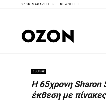
OZON MAGAZINE
NEWSLETTER
CULTURE
H 65χρονη Sharon 
έκθεση με πίνακε