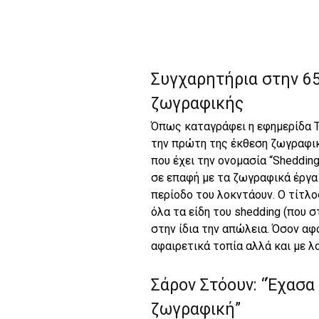
Συγχαρητήρια στην 65
ζωγραφικής
Όπως καταγράφει η εφημερίδα T
την πρώτη της έκθεση ζωγραφικ
που έχει την ονομασία “Shedding
σε επαφή με τα ζωγραφικά έργα 
περίοδο του λοκντάουν. Ο τίτλο
όλα τα είδη του shedding (που 
στην ίδια την απώλεια. Όσον αφ
αφαιρετικά τοπία αλλά και με λ
Σάρον Στόουν: “Έχασα
ζωγραφική”