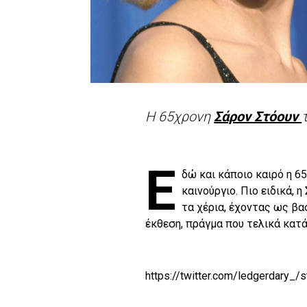
Η 65χρονη
Σάρον Στόουν
Ε
δώ και κάποιο καιρό η 
καινούργιο. Πιο ειδικά, 
τα χέρια, έχοντας ως βα
έκθεση, πράγμα που τελικά κατ
https://twitter.com/ledgerdary