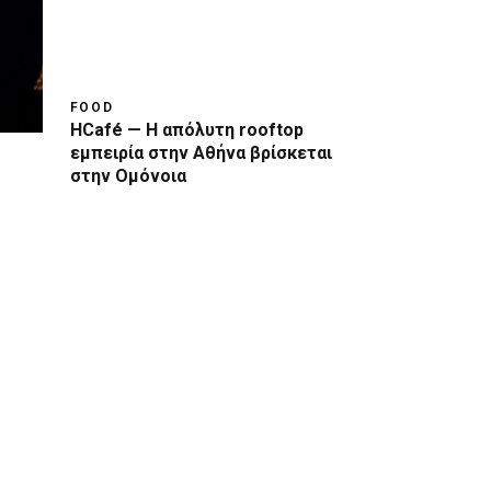
FOOD
HCafé — Η απόλυτη rooftop
εμπειρία στην Αθήνα βρίσκεται
στην Ομόνοια