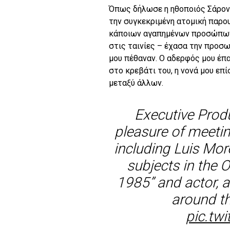
Όπως δήλωσε η ηθοποιός Σάρον 
την συγκεκριμένη ατομική παρ
κάποιων αγαπημένων προσώπων. 
στις ταινίες – έχασα την προσω
μου πέθαναν. Ο αδερφός μου έπ
στο κρεβάτι του, η νονά μου επί
μεταξύ άλλων.
Executive Prod
pleasure of meetin
including Luis Mor
subjects in the 
1985” and actor, 
around t
pic.tw