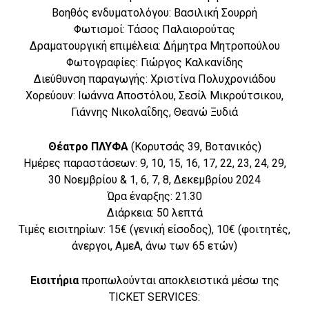
Βοηθός ενδυματολόγου: Βασιλική Σουρρή
Φωτισμοί: Τάσος Παλαιορούτας
Δραματουργική επιμέλεια: Δήμητρα Μητροπούλου
Φωτογραφίες: Γιώργος Καλκανίδης
Διεύθυνση παραγωγής: Χριστίνα Πολυχρονιάδου
Χορεύουν: Ιωάννα Αποστόλου, Σεσίλ Μικρούτσικου,
Γιάννης Νικολαΐδης, Θεανώ Ξυδιά
Θέατρο ΠΛΥΦΑ
(Κορυτσάς 39, Βοτανικός)
Ημέρες παραστάσεων: 9, 10, 15, 16, 17, 22, 23, 24, 29,
30 Νοεμβρίου & 1, 6, 7, 8, Δεκεμβρίου 2024
Ώρα έναρξης: 21.30
Διάρκεια: 50 λεπτά
Τιμές εισιτηρίων: 15€ (γενική είσοδος), 10€ (φοιτητές,
άνεργοι, ΑμεΑ, άνω των 65 ετών)
Εισιτήρια
προπωλούνται αποκλειστικά μέσω της
TICKET SERVICES: