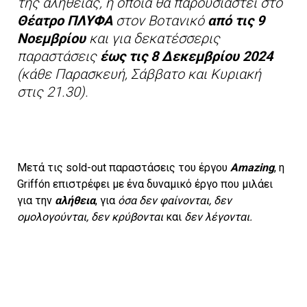
της αλήθειας, η οποία θα παρουσιαστεί στο
Θέατρο ΠΛΥΦΑ
στον Βοτανικό
από τις 9
Νοεμβρίου
και για δεκατέσσερις
παραστάσεις
έως τις 8 Δεκεμβρίου 2024
(κάθε Παρασκευή, Σάββατο και Κυριακή
στις 21.30).
Μετά τις sold-out παραστάσεις του έργου
Amazing
, η
Griffón επιστρέφει με ένα δυναμικό έργο που μιλάει
για την
αλήθεια
, για
όσα δεν φαίνονται, δεν
ομολογούνται, δεν κρύβονται
και
δεν λέγονται.