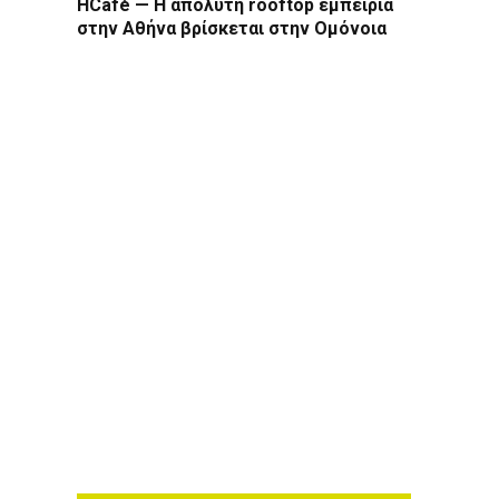
HCafé — Η απόλυτη rooftop εμπειρία
στην Αθήνα βρίσκεται στην Ομόνοια