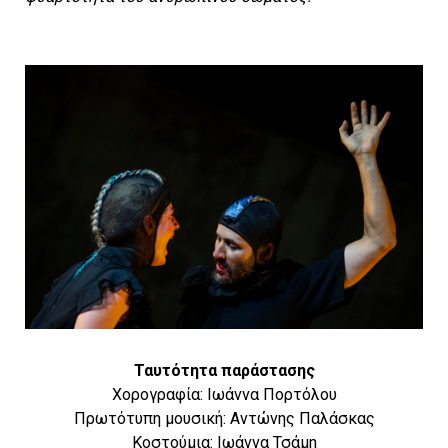
Ταυτότητα παράστασης
Χορογραφία: Ιωάννα Πορτόλου
Πρωτότυπη μουσική: Αντώνης Παλάσκας
Κοστούμια: Ιωάννα Τσάμη