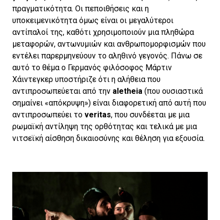
πραγματικότητα. Οι πεποιθήσεις και η
υποκειμενικότητα όμως είναι οι μεγαλύτεροι
αντίπαλοί της, καθότι χρησιμοποιούν μια πληθώρα
μεταφορών, αντωνυμιών και ανθρωπομορφισμών που
εντέλει παρερμηνεύουν το αληθινό γεγονός. Πάνω σε
αυτό το θέμα ο Γερμανός φιλόσοφος Μάρτιν
Χάιντεγκερ υποστήριζε ότι η αλήθεια που
αντιπροσωπεύεται από την
aletheia
(που ουσιαστικά
σημαίνει «απόκρυψη») είναι διαφορετική από αυτή που
αντιπροσωπεύει το
veritas
, που συνδέεται με μια
ρωμαϊκή αντίληψη της ορθότητας και τελικά με μια
νιτσεϊκή αίσθηση δικαιοσύνης και θέληση για εξουσία.