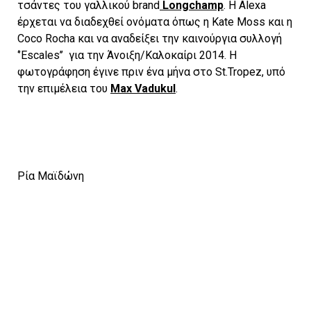
τσάντες του γαλλικού brand
Longchamp
. Η Alexa
έρχεται να διαδεχθεί ονόματα όπως η Kate Moss και η
Coco Rocha και να αναδείξει την καινούργια συλλογή
‘’Escales’’ για την Άνοιξη/Καλοκαίρι 2014. Η
φωτογράφηση έγινε πριν ένα μήνα στο St.Tropez, υπό
την επιμέλεια του
Max Vadukul
.
Ρία Μαϊδώνη