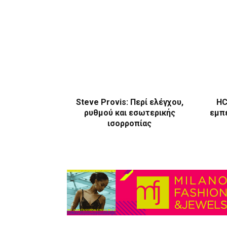
Steve Provis: Περί ελέγχου,
HC
ρυθμού και εσωτερικής
εμπε
ισορροπίας