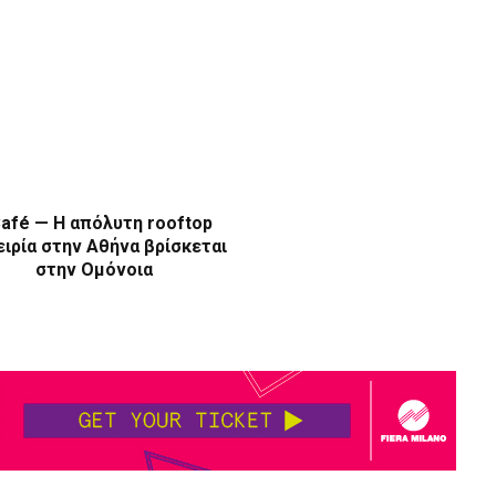
afé — Η απόλυτη rooftop
ιρία στην Αθήνα βρίσκεται
στην Ομόνοια