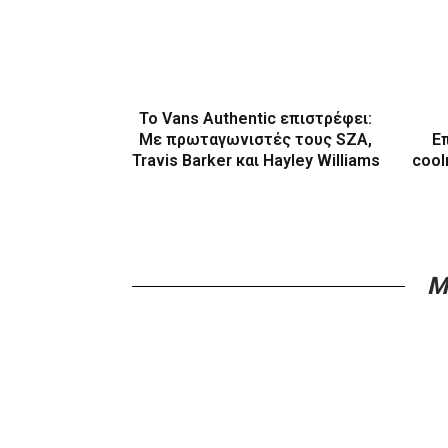
Το Vans Authentic επιστρέφει:
Με πρωταγωνιστές τους SZA,
Ε
Travis Barker και Hayley Williams
cool
M