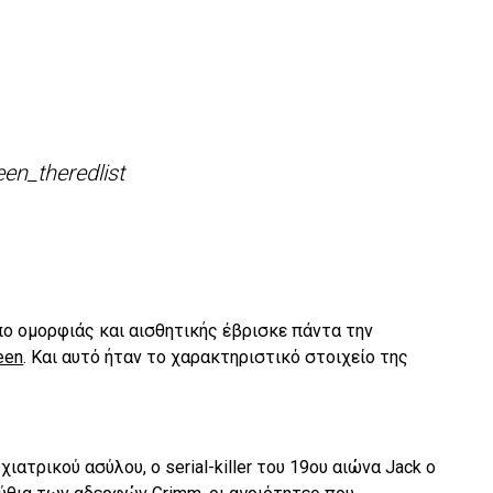
ο ομορφιάς και αισθητικής έβρισκε πάντα την
een
. Και αυτό ήταν το χαρακτηριστικό στοιχείο της
ιατρικού ασύλου, ο serial-killer του 19ου αιώνα Jack ο