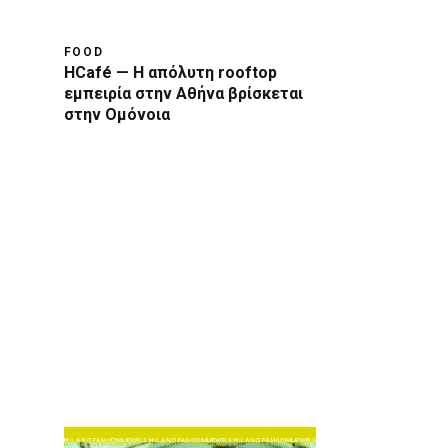
FOOD
HCafé — Η απόλυτη rooftop
εμπειρία στην Αθήνα βρίσκεται
στην Ομόνοια