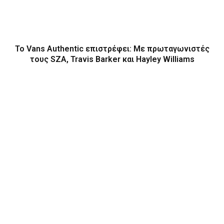
Το Vans Authentic επιστρέφει: Με πρωταγωνιστές
τους SZA, Travis Barker και Hayley Williams