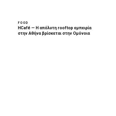
FOOD
HCafé — Η απόλυτη rooftop εμπειρία
στην Αθήνα βρίσκεται στην Ομόνοια