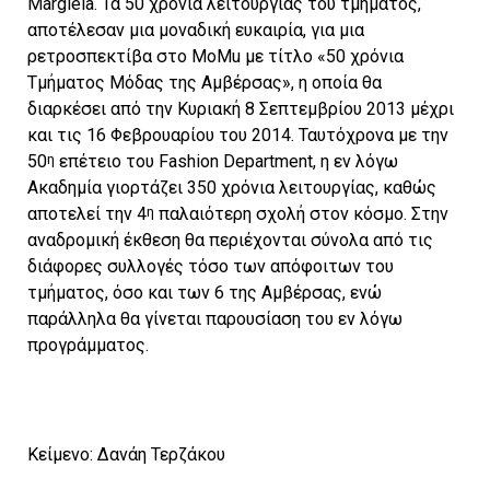
Margiela. Τα 50 χρόνια λειτουργίας του τμήματος,
αποτέλεσαν μια μοναδική ευκαιρία, για μια
ρετροσπεκτίβα στο ΜοΜu με τίτλο «50 χρόνια
Τμήματος Μόδας της Αμβέρσας», η οποία θα
διαρκέσει από την Κυριακή 8 Σεπτεμβρίου 2013 μέχρι
και τις 16 Φεβρουαρίου του 2014. Ταυτόχρονα με την
50
η
επέτειο του Fashion Department, η εν λόγω
Ακαδημία γιορτάζει 350 χρόνια λειτουργίας, καθώς
αποτελεί την 4
η
παλαιότερη σχολή στον κόσμο. Στην
αναδρομική έκθεση θα περιέχονται σύνολα από τις
διάφορες συλλογές τόσο των απόφοιτων του
τμήματος, όσο και των 6 της Αμβέρσας, ενώ
παράλληλα θα γίνεται παρουσίαση του εν λόγω
προγράμματος.
Κείμενο: Δανάη Τερζάκου