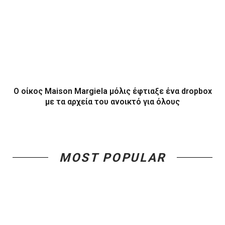
Ο οίκος Maison Margiela μόλις έφτιαξε ένα dropbox
με τα αρχεία του ανοικτό για όλους
MOST POPULAR