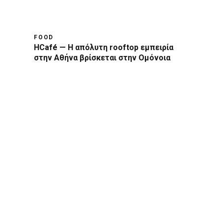
FOOD
HCafé — Η απόλυτη rooftop εμπειρία
στην Αθήνα βρίσκεται στην Ομόνοια