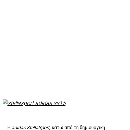
Η
adidas
StellaSport
,
κάτω από τη δημιουργική