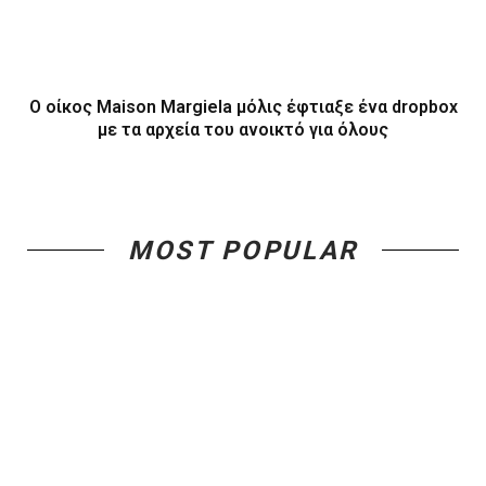
Ο οίκος Maison Margiela μόλις έφτιαξε ένα dropbox
με τα αρχεία του ανοικτό για όλους
MOST POPULAR