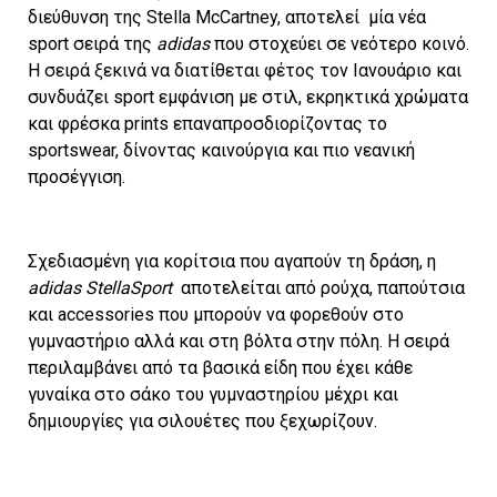
διεύθυνση της Stella McCartney, αποτελεί μία νέα
sport σειρά της
adidas
που στοχεύει σε νεότερο κοινό.
Η σειρά ξεκινά να διατίθεται φέτος τον Ιανουάριο και
συνδυάζει sport εμφάνιση με στιλ, εκρηκτικά χρώματα
και φρέσκα prints επαναπροσδιορίζοντας το
sportswear, δίνοντας καινούργια και πιο νεανική
προσέγγιση.
Σχεδιασμένη για κορίτσια που αγαπούν τη δράση, η
adidas StellaSport
αποτελείται από ρούχα, παπούτσια
και accessories που μπορούν να φορεθούν στο
γυμναστήριο αλλά και στη βόλτα στην πόλη. Η σειρά
περιλαμβάνει από τα βασικά είδη που έχει κάθε
γυναίκα στο σάκο του γυμναστηρίου μέχρι και
δημιουργίες για σιλουέτες που ξεχωρίζουν.