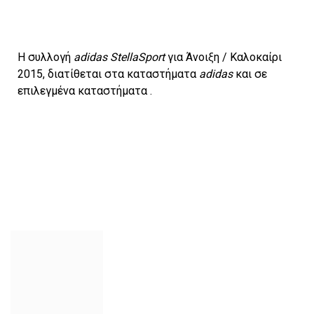
Η συλλογή
adidas StellaSport
για Άνοιξη / Καλοκαίρι
2015, διατίθεται στα καταστήματα
adidas
και σε
επιλεγμένα καταστήματα .