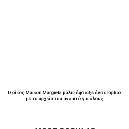
Ο οίκος Maison Margiela μόλις έφτιαξε ένα dropbox
με τα αρχεία του ανοικτό για όλους