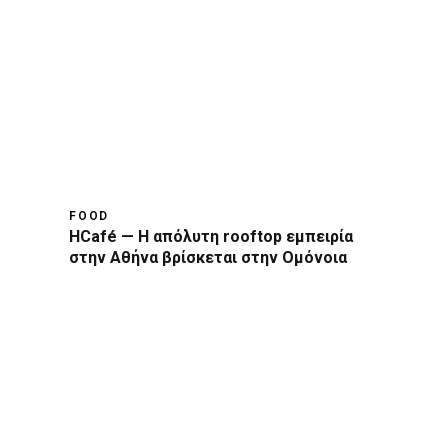
FOOD
HCafé — Η απόλυτη rooftop εμπειρία
στην Αθήνα βρίσκεται στην Ομόνοια