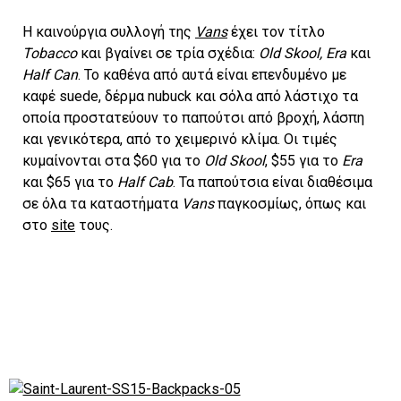
Η καινούργια συλλογή της
Vans
έχει τον τίτλο
Tobacco
και βγαίνει σε τρία σχέδια:
Old Skool, Era
και
Half Can
. Το καθένα από αυτά είναι επενδυμένο με
καφέ suede, δέρμα nubuck και σόλα από λάστιχο τα
οποία προστατεύουν το παπούτσι από βροχή, λάσπη
και γενικότερα, από το χειμερινό κλίμα. Οι τιμές
κυμαίνονται στα $60 για το
Οld Skool
, $55 για το
Era
και $65 για το
Half Cab
. Τα παπούτσια είναι διαθέσιμα
σε όλα τα καταστήματα
Vans
παγκοσμίως, όπως και
στο
site
τους.