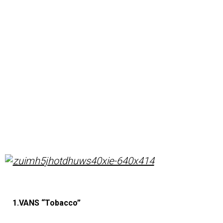
1.VANS “Tobacco”