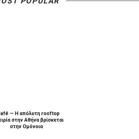
OST POPULAR
afé — Η απόλυτη rooftop
ιρία στην Αθήνα βρίσκεται
στην Ομόνοια