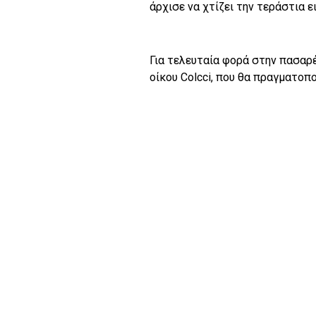
άρχισε να χτίζει την τεράστια 
Για τελευταία
φορά στην πασαρέ
οίκου Colcci, που θα πραγματοπ