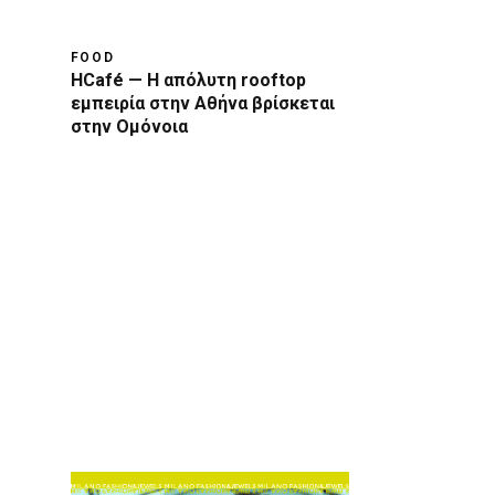
FOOD
HCafé — Η απόλυτη rooftop
εμπειρία στην Αθήνα βρίσκεται
στην Ομόνοια