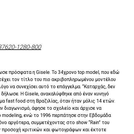
ωσε πρόσφατα η Gisele. Το 34χρονο top model, που εδώ
τέχει τον τίτλο του πιο ακριβοπληρωμένου μοντέλου
λόγο να συνεχίσει αυτό το επάγγελμα. “Καταρχάς, δεν
 δήλωσε. Η Gisele, ανακαλύφθηκε από έναν κυνηγό
 fast food στη Βραζιλίας, όταν ήταν μόλις 14 ετών.
αν διαγωνισμό, άφησε το σχολείο και άρχισε να
ο modeling, ενώ το 1996 περπάτησε στην Εβδομάδα
όνο αργότερα, συμμετέχοντας στο show “Rain” του
ν προσοχή κριτικών και φωτογράφων και έκτοτε