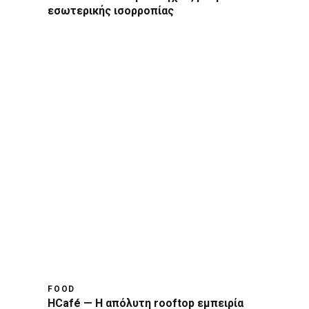
εσωτερικής ισορροπίας
FOOD
HCafé — Η απόλυτη rooftop εμπειρία