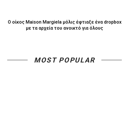
Ο οίκος Maison Margiela μόλις έφτιαξε ένα dropbox
με τα αρχεία του ανοικτό για όλους
MOST POPULAR