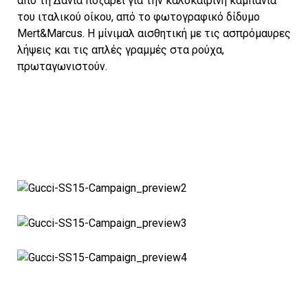
από τη Δανία ποζάρει για την καλοκαιρινή καμπάνια
του ιταλικού οίκου, από το φωτογραφικό δίδυμο
Mert&Marcus. Η μίνιμαλ αισθητική με τις ασπρόμαυρες
λήψεις και τις απλές γραμμές στα ρούχα,
πρωταγωνιστούν.