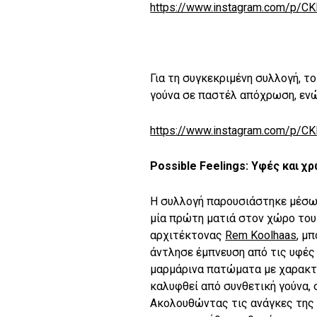
https://www.instagram.com/p/C
Για τη συγκεκριμένη συλλογή, τ
γούνα σε παστέλ απόχρωση, ενώ 
https://www.instagram.com/p/C
Possible Feelings:
Υφές
και
χρ
Η συλλογή παρουσιάστηκε μέσω εν
μία πρώτη ματιά στον χώρο του
αρχιτέκτονας
Rem Koolhaas
, μ
άντλησε έμπνευση από τις υφές
μαρμάρινα πατώματα με χαρακτη
καλυφθεί από συνθετική γούνα,
Ακολουθώντας τις ανάγκες της ε