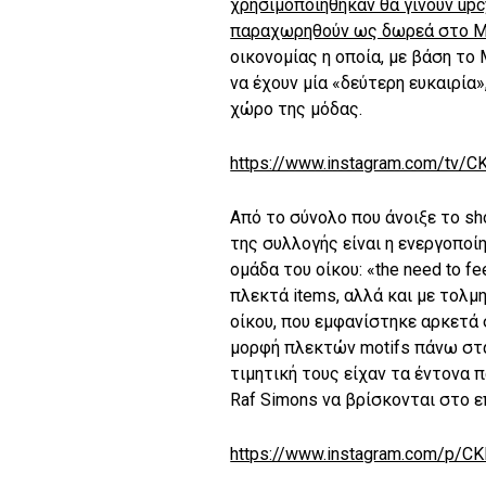
χρησιμοποιήθηκαν θα γίνουν upc
παραχωρηθούν ως δωρεά στο M
οικονομίας η οποία, με βάση το
να έχουν μία «δεύτερη ευκαιρία
χώρο της μόδας.
https://www.instagram.com/tv/
Από το σύνολο που άνοιξε το sh
της συλλογής είναι η ενεργοποί
ομάδα του οίκου: «the need to f
πλεκτά items, αλλά και με τολμηρ
οίκου, που εμφανίστηκε αρκετά 
μορφή πλεκτών motifs πάνω στα
τιμητική τους είχαν τα έντονα 
Raf Simons να βρίσκονται στο ε
https://www.instagram.com/p/CK