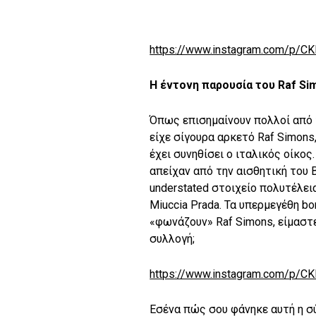
https://www.instagram.com/p/C
Η έντονη παρουσία του
Raf
Si
Όπως επισημαίνουν πολλοί από 
είχε σίγουρα αρκετό Raf Simons
έχει συνηθίσει ο ιταλικός οίκο
απείχαν από την αισθητική του
understated στοιχείο πολυτέλει
Miuccia Prada. Τα υπερμεγέθη b
«φωνάζουν» Raf Simons, είμαστ
συλλογή;
https://www.instagram.com/p/
Εσένα πώς σου φάνηκε αυτή η σ