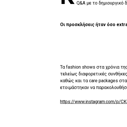
Q&A με το δημιουργικό δ
Οι προσκλήσεις ήταν όσο
extr
Τα fashion shows στα χρόνια τη
τελείως διαφορετικές συνθήκες.
καθώς και τα care packages στα
ετοιμάστηκαν να παρακολουθήσου
https://www.instagram.com/p/C