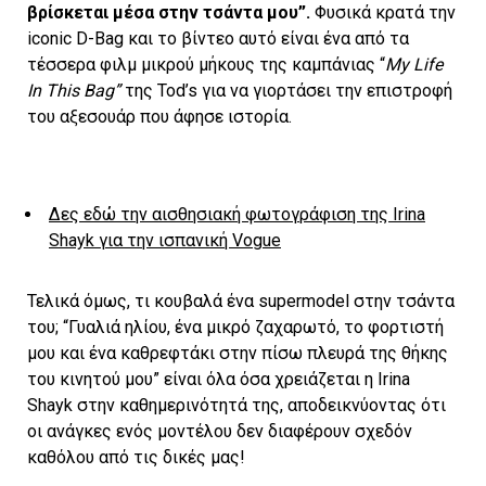
βρίσκεται μέσα στην τσάντα μου”.
Φυσικά κρατά την
iconic D-Bag και το βίντεο αυτό είναι ένα από τα
τέσσερα φιλμ μικρού μήκους της καμπάνιας “
My Life
In This Bag”
της Tod’s για να γιορτάσει την επιστροφή
του αξεσουάρ που άφησε ιστορία.
Δες εδώ την αισθησιακή φωτογράφιση της Irina
Shayk για την ισπανική Vogue
Τελικά όμως, τι κουβαλά ένα supermodel στην τσάντα
του; “Γυαλιά ηλίου, ένα μικρό ζαχαρωτό, το φορτιστή
μου και ένα καθρεφτάκι στην πίσω πλευρά της θήκης
του κινητού μου” είναι όλα όσα χρειάζεται η Irina
Shayk στην καθημερινότητά της, αποδεικνύοντας ότι
οι ανάγκες ενός μοντέλου δεν διαφέρουν σχεδόν
καθόλου από τις δικές μας!