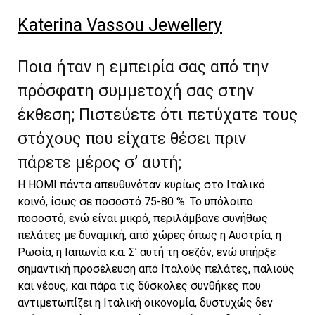
Katerina Vassou Jewellery
Ποια ήταν η εμπειρία σας από την
πρόσφατη συμμετοχή σας στην
έκθεση; Πιστεύετε ότι πετύχατε τους
στόχους που είχατε θέσει πριν
πάρετε μέρος σ’ αυτή;
Η HOMI πάντα απευθυνόταν κυρίως στο Ιταλικό
κοινό, ίσως σε ποσοστό 75-80 %. Το υπόλοιπο
ποσοστό, ενώ είναι μικρό, περιλάμβανε συνήθως
πελάτες με δυναμική, από χώρες όπως η Αυστρία, η
Ρωσία, η Ιαπωνία κ.α. Σ’ αυτή τη σεζόν, ενώ υπήρξε
σημαντική προσέλευση από Ιταλούς πελάτες, παλιούς
και νέους, και πάρα τις δύσκολες συνθήκες που
αντιμετωπίζει η Ιταλική οικονομία, δυστυχώς δεν