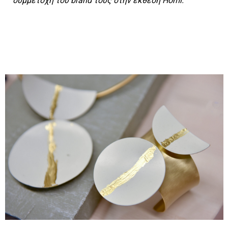
συμμετοχή του brand τους στην έκθεση Homi.