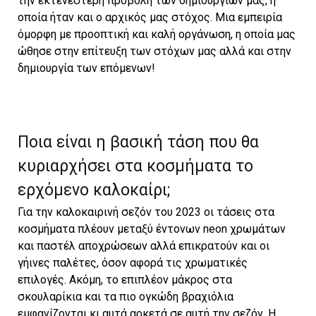
την εκτενέστερη προβολή των δημιουργιών μας, η
οποία ήταν και ο αρχικός μας στόχος. Μια εμπειρία
όμορφη με προοπτική και καλή οργάνωση, η οποία μας
ώθησε στην επίτευξη των στόχων μας αλλά και στην
δημιουργία των επόμενων!
Ποια είναι η βασική τάση που θα
κυριαρχήσει στα κοσμήματα το
ερχόμενο καλοκαίρι;
Για την καλοκαιρινή σεζόν του 2023 οι τάσεις στα
κοσμήματα πλέουν μεταξύ έντονων neon χρωμάτων
και παστέλ αποχρώσεων αλλά επικρατούν και οι
γήινες παλέτες, όσον αφορά τις χρωματικές
επιλογές. Ακόμη, το επιπλέον μάκρος στα
σκουλαρίκια και τα πιο ογκώδη βραχιόλια
εμφανίζονται κι αυτά αρκετά σε αυτή την σεζόν. Η