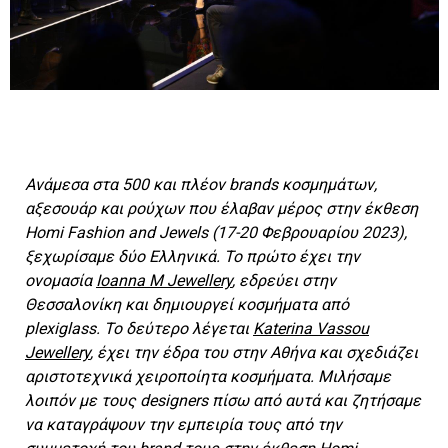
Ανάμεσα στα 500 και πλέον brands κοσμημάτων,
αξεσουάρ και ρούχων που έλαβαν μέρος στην έκθεση
Homi Fashion and Jewels (17-20 Φεβρουαρίου 2023),
ξεχωρίσαμε δύο Eλληνικά. Το πρώτο έχει την
ονομασία
Ioanna M Jewellery
, εδρεύει στην
Θεσσαλονίκη και δημιουργεί κοσμήματα από
plexiglass. To δεύτερο λέγεται
Katerina Vassou
Jewellery
, έχει την έδρα του στην Αθήνα και σχεδιάζει
αριστοτεχνικά χειροποίητα κοσμήματα. Μιλήσαμε
λοιπόν με τους designers πίσω από αυτά και ζητήσαμε
να καταγράψουν την εμπειρία τους από την