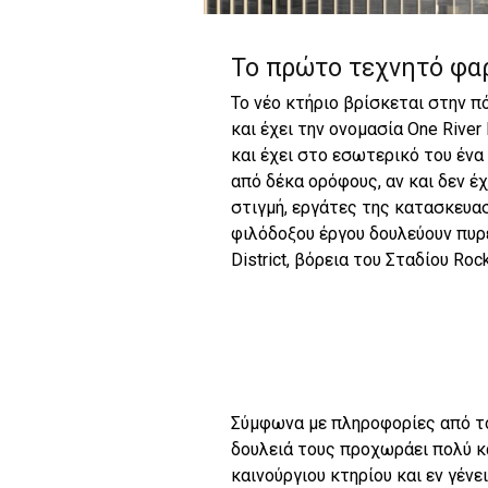
Το πρώτο τεχνητό φαρ
Το νέο κτήριο βρίσκεται στην 
και έχει την ονομασία One River
και έχει στο εσωτερικό του ένα
από δέκα ορόφους, αν και δεν έ
στιγμή, εργάτες της κατασκευα
φιλόδοξου έργου δουλεύουν πυρ
District, βόρεια του Σταδίου Rock
Σύμφωνα με πληροφορίες από το
δουλειά τους προχωράει πολύ κ
καινούργιου κτηρίου και εν γέν