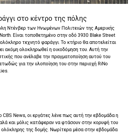
άγγι στο κέντρο της πόλης
πόλη Ντένβερ των Ηνωμένων Πολιτειών της Αμερικής
 North. Είναι τοποθετημένο στην οδό 3930 Blake Street
 ολόκληρο τεχνητό φαράγγι. Το κτήριο θα αποτελείται
χει ακόμη ολοκληρωθεί η οικοδόμηση του. Αυτή την
στικής που ανέλαβε την πραγματοποίηση αυτού του
ετωδώς για την υλοποίηση του στην περιοχή RiNo
ies.
 CBS News, οι εργάτες λένε πως αυτή την εβδομάδα η
αλά και μόλις κατάφεραν να φτάσουν στην κορυφή του
ει ολόκληρης της δομής. Νωρίτερα μέσα στην εβδομάδα