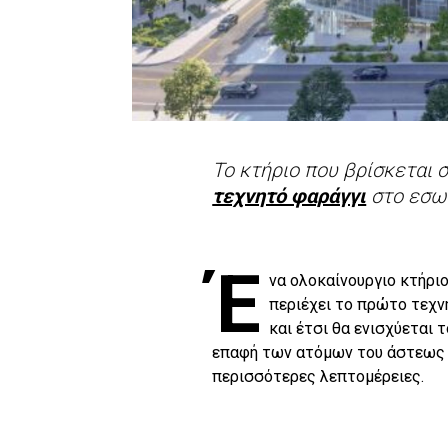
Το κτήριο που βρίσκεται 
τεχνητό φαράγγι
στο εσωτ
Έ
να ολοκαίνουργιο κτήριο
περιέχει το πρώτο τεχν
και έτσι θα ενισχύεται
επαφή των ατόμων του άστεως 
περισσότερες λεπτομέρειες.