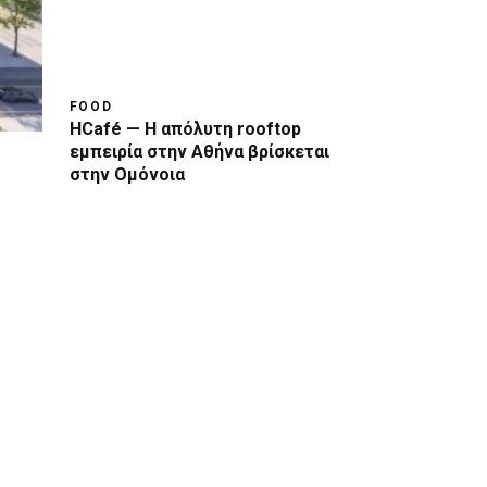
FOOD
HCafé — Η απόλυτη rooftop
εμπειρία στην Αθήνα βρίσκεται
στην Ομόνοια