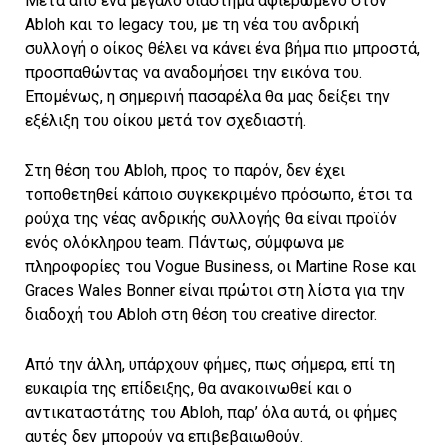
Μετά από ένα μεγάλο διάστημα αφιερωμένο στον
Abloh και το legacy του, με τη νέα του ανδρική
συλλογή ο οίκος θέλει να κάνει ένα βήμα πιο μπροστά,
προσπαθώντας να αναδομήσει την εικόνα του.
Επομένως, η σημερινή πασαρέλα θα μας δείξει την
εξέλιξη του οίκου μετά τον σχεδιαστή.
Στη θέση του Abloh, προς το παρόν, δεν έχει
τοποθετηθεί κάποιο συγκεκριμένο πρόσωπο, έτσι τα
ρούχα της νέας ανδρικής συλλογής θα είναι προϊόν
ενός ολόκληρου team. Πάντως, σύμφωνα με
πληροφορίες τou Vogue Business, οι Martine Rose και
Graces Wales Bonner είναι πρώτοι στη λίστα για την
διαδοχή του Abloh στη θέση του creative director.
Aπό την άλλη, υπάρχουν φήμες, πως σήμερα, επί τη
ευκαιρία της επίδειξης, θα ανακοινωθεί και ο
αντικαταστάτης του Abloh, παρ’ όλα αυτά, οι φήμες
αυτές δεν μπορούν να επιβεβαιωθούν.