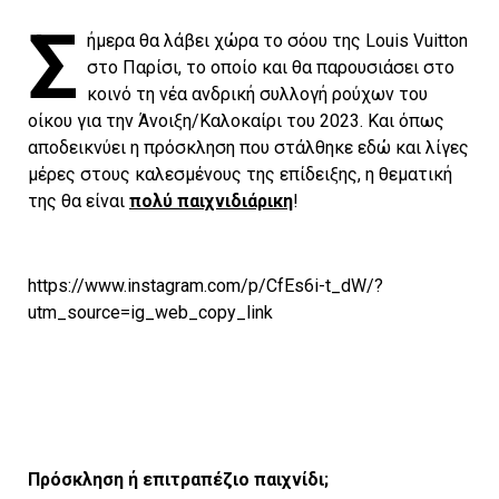
Σ
ήμερα θα λάβει χώρα το σόου της Louis Vuitton
στο Παρίσι, το οποίο και θα παρουσιάσει στο
κοινό τη νέα ανδρική συλλογή ρούχων του
οίκου για την Άνοιξη/Καλοκαίρι του 2023. Και όπως
αποδεικνύει η πρόσκληση που στάλθηκε εδώ και λίγες
μέρες στους καλεσμένους της επίδειξης, η θεματική
της θα είναι
πολύ παιχνιδιάρικη
!
https://www.instagram.com/p/CfEs6i-t_dW/?
utm_source=ig_web_copy_link
Πρόσκληση ή επιτραπέζιο παιχνίδι;