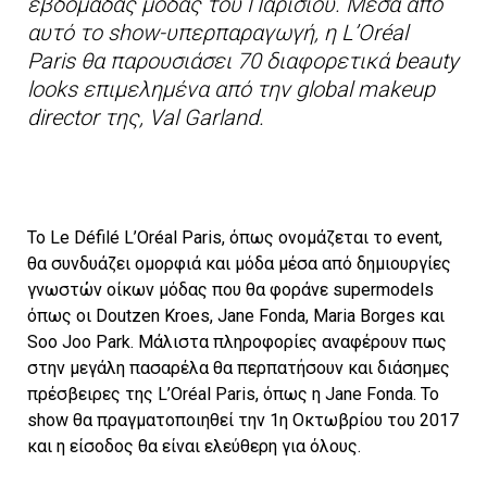
εβδομάδας μόδας του Παρισιού. Μέσα από
αυτό το show-υπερπαραγωγή, η L’Oréal
Paris θα παρουσιάσει 70 διαφορετικά beauty
looks επιμελημένα από την global makeup
director της, Val Garland.
Το Le Défilé L’Oréal Paris, όπως ονομάζεται το event,
θα συνδυάζει ομορφιά και μόδα μέσα από δημιουργίες
γνωστών οίκων μόδας που θα φοράνε supermodels
όπως οι Doutzen Kroes, Jane Fonda, Maria Borges και
Soo Joo Park. Μάλιστα πληροφορίες αναφέρουν πως
στην μεγάλη πασαρέλα θα περπατήσουν και διάσημες
πρέσβειρες της L’Oréal Paris, όπως η Jane Fonda. Το
show θα πραγματοποιηθεί την 1η Οκτωβρίου του 2017
και η είσοδος θα είναι ελεύθερη για όλους.