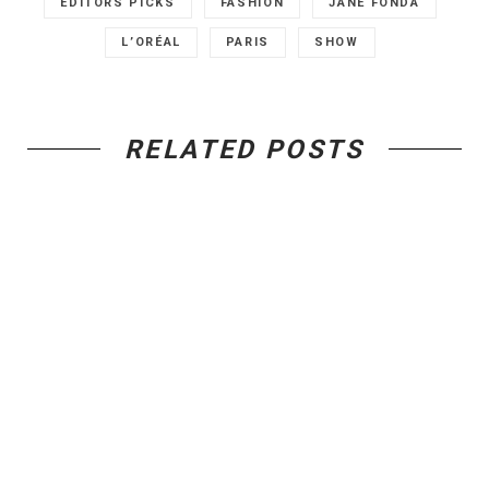
EDITORS PICKS
FASHION
JANE FONDA
L’ORÉAL
PARIS
SHOW
RELATED POSTS