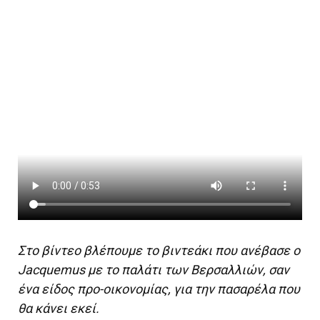
Στο βίντεο βλέπουμε το βιντεάκι που ανέβασε ο
Jacquemus με το παλάτι των Βερσαλλιών, σαν
ένα είδος προ-οικονομίας, για την πασαρέλα που
θα κάνει εκεί.