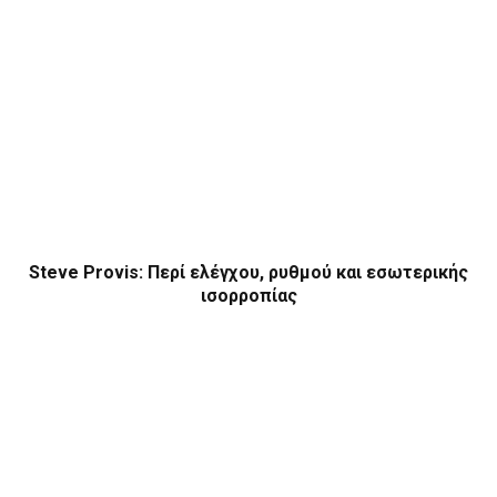
Steve Provis: Περί ελέγχου, ρυθμού και εσωτερικής
ισορροπίας