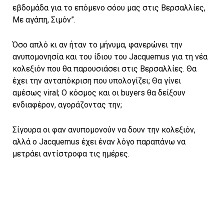
εβδομάδα για το επόμενο σόου μας στις Βερσαλλίες,
Με αγάπη, Σιμόν”.
Όσο απλό κι αν ήταν το μήνυμα, φανερώνει την
ανυπομονησία και του ίδιου του Jacquemus για τη νέα
κολεξιόν που θα παρουσιάσει στις Βερσαλλίες. Θα
έχει την ανταπόκριση που υπολογίζει; Θα γίνει
αμέσως viral; O κόσμος και οι buyers θα δείξουν
ενδιαφέρον, αγοράζoντας την;
Σίγουρα οι φαν ανυπομονούν να δουν την κολεξιόν,
αλλά ο Jacquemus έχει έναν λόγο παραπάνω να
μετράει αντίστροφα τις ημέρες.