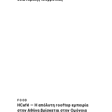
FOOD
HCafé — Η απόλυτη rooftop εμπειρία
στην Αθήνα βρίσκεται στην Ομόνοια