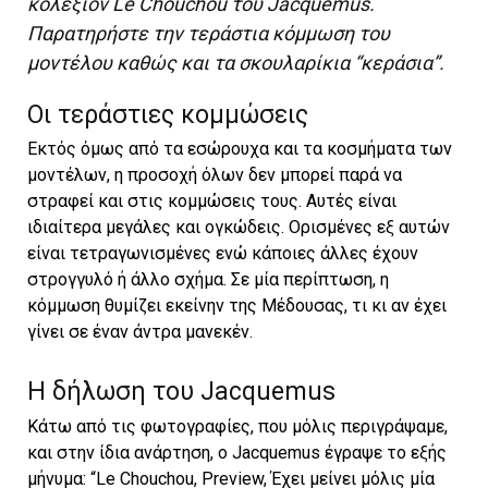
κολεξιόν Le Chouchou του Jacquemus.
Παρατηρήστε την τεράστια κόμμωση του
μοντέλου καθώς και τα σκουλαρίκια “κεράσια”.
Οι τεράστιες κομμώσεις
Εκτός όμως από τα εσώρουχα και τα κοσμήματα των
μοντέλων, η προσοχή όλων δεν μπορεί παρά να
στραφεί και στις κομμώσεις τους. Αυτές είναι
ιδιαίτερα μεγάλες και ογκώδεις. Ορισμένες εξ αυτών
είναι τετραγωνισμένες ενώ κάποιες άλλες έχουν
στρογγυλό ή άλλο σχήμα. Σε μία περίπτωση, η
κόμμωση θυμίζει εκείνην της Μέδουσας, τι κι αν έχει
γίνει σε έναν άντρα μανεκέν.
Η δήλωση του Jacquemus
Kάτω από τις φωτογραφίες, που μόλις περιγράψαμε,
και στην ίδια ανάρτηση, ο Jacquemus έγραψε το εξής
μήνυμα: “Le Chouchou, Preview, Έχει μείνει μόλις μία