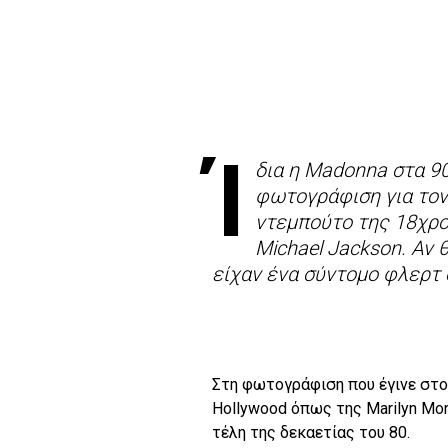
Ί
δια η Madonna στα 90
φωτογράφιση για τον 
ντεμπούτο της 18χρο
Michael Jackson. Αν 
είχαν ένα σύντομο φλερτ 
Στη φωτογράφιση που έγινε στο Π
Hollywood όπως της Marilyn Mon
τέλη της δεκαετίας του 80.