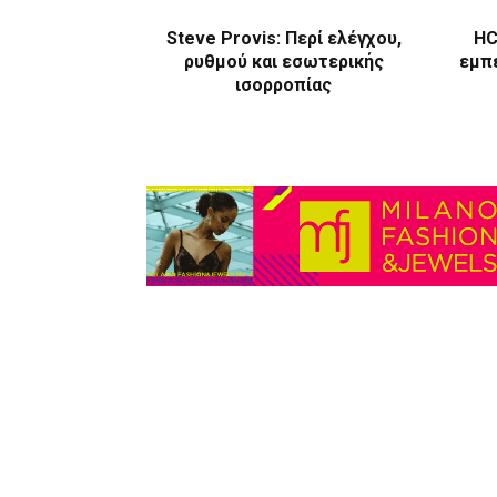
Steve Provis: Περί ελέγχου,
HC
ρυθμού και εσωτερικής
εμπε
ισορροπίας