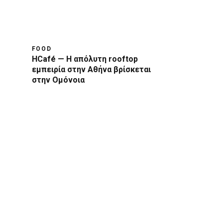
FOOD
HCafé — Η απόλυτη rooftop
εμπειρία στην Αθήνα βρίσκεται
στην Ομόνοια