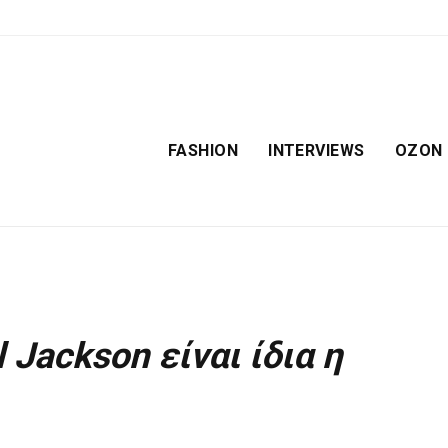
FASHION
INTERVIEWS
OZON
 Jackson είναι ίδια η