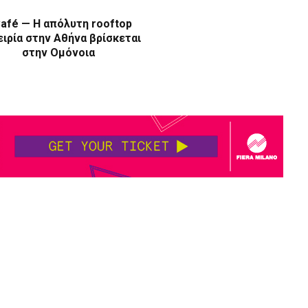
afé — Η απόλυτη rooftop
ιρία στην Αθήνα βρίσκεται
στην Ομόνοια