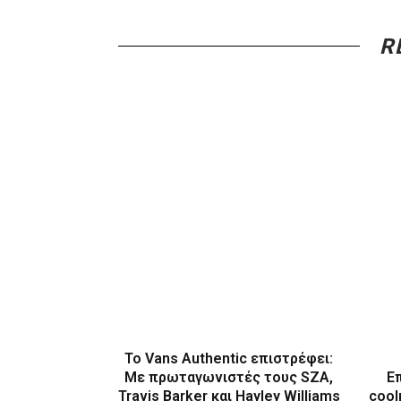
R
Το Vans Authentic επιστρέφει:
Με πρωταγωνιστές τους SZA,
Ε
Travis Barker και Hayley Williams
cool