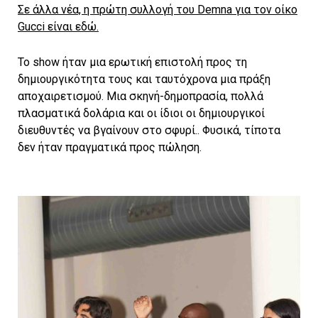
Σε άλλα νέα, η πρώτη συλλογή του Demna για τον οίκο
Gucci είναι εδώ.
Το show ήταν μια ερωτική επιστολή προς τη
δημιουργικότητα τους και ταυτόχρονα μια πράξη
αποχαιρετισμού. Μια σκηνή-δημοπρασία, πολλά
πλασματικά δολάρια και οι ίδιοι οι δημιουργικοί
διευθυντές να βγαίνουν στο σφυρί.. Φυσικά, τίποτα
δεν ήταν πραγματικά προς πώληση.