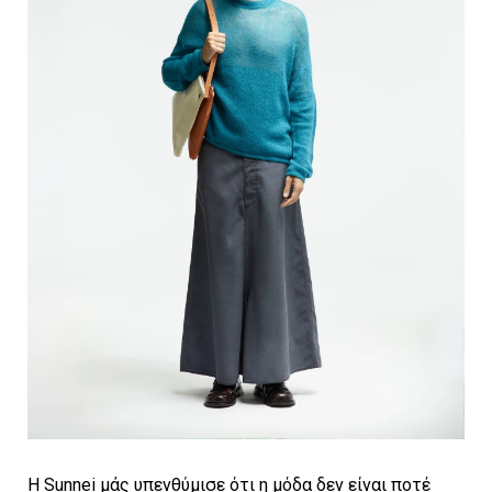
Η Sunnei μάς υπενθύμισε ότι η μόδα δεν είναι ποτέ