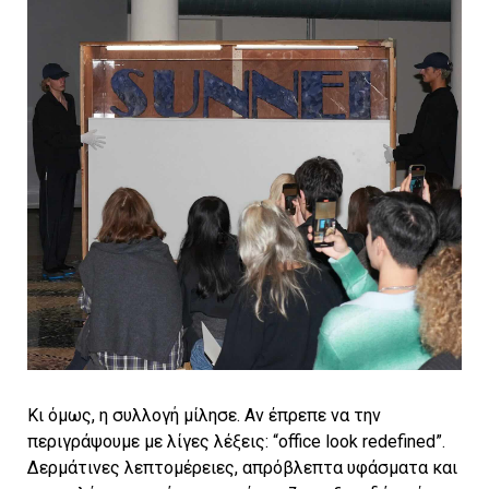
Κι όμως, η συλλογή μίλησε. Αν έπρεπε να την
περιγράψουμε με λίγες λέξεις: “office look redefined”.
Δερμάτινες λεπτομέρειες, απρόβλεπτα υφάσματα και