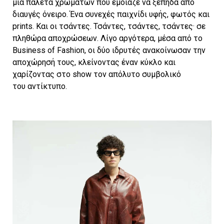
μια παλέτα χρωμάτων που έμοιαζε να ξεπηδά από
διαυγές όνειρο. Ένα συνεχές παιχνίδι υφής, φωτός και
prints. Και οι τσάντες. Τσάντες, τσάντες, τσάντες· σε
πληθώρα αποχρώσεων. Λίγο αργότερα, μέσα από το
Business of Fashion, οι δύο ιδρυτές ανακοίνωσαν την
αποχώρησή τους, κλείνοντας έναν κύκλο και
χαρίζοντας στο show τον απόλυτο συμβολικό
του αντίκτυπο.