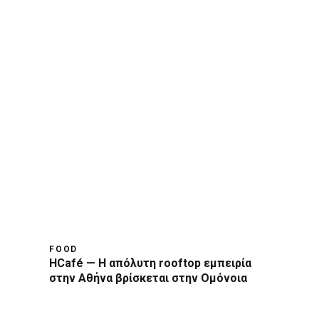
FOOD
HCafé — Η απόλυτη rooftop εμπειρία
στην Αθήνα βρίσκεται στην Ομόνοια