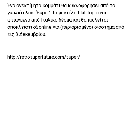
Ένα ανεκτίμητο κομμάτι θα κυκλοφόρησει από τα
γυαλιά ηλίου ‘Super’. Το μοντέλο Flat Top είναι
φτιαγμένο από Ιταλικό δέρμα και θα πωλείται
αποκλειστικά online για (περιορισμένο) διάστημα από
τις 3 Δεκεμβρίου.
http://retrosuperfuture.com/super/