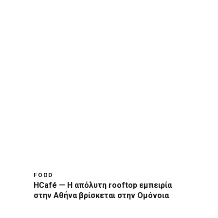
FOOD
HCafé — Η απόλυτη rooftop εμπειρία
στην Αθήνα βρίσκεται στην Ομόνοια