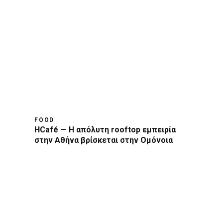
FOOD
HCafé — Η απόλυτη rooftop εμπειρία
στην Αθήνα βρίσκεται στην Ομόνοια