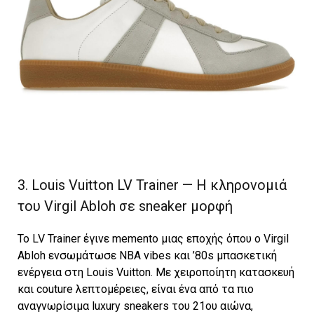
3. Louis Vuitton LV Trainer — Η κληρονομιά
του Virgil Abloh σε sneaker μορφή
Το LV Trainer έγινε memento μιας εποχής όπου ο Virgil
Abloh ενσωμάτωσε NBA vibes και ’80s μπασκετική
ενέργεια στη Louis Vuitton. Με χειροποίητη κατασκευή
και couture λεπτομέρειες, είναι ένα από τα πιο
αναγνωρίσιμα luxury sneakers του 21ου αιώνα,