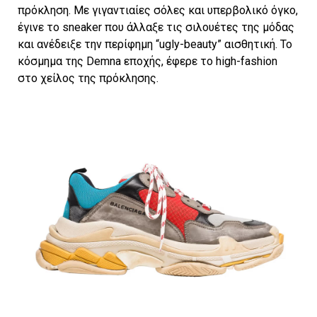
πρόκληση. Με γιγαντιαίες σόλες και υπερβολικό όγκο,
έγινε το sneaker που άλλαξε τις σιλουέτες της μόδας
και ανέδειξε την περίφημη “ugly-beauty” αισθητική. Το
κόσμημα της Demna εποχής, έφερε το high-fashion
στο χείλος της πρόκλησης.