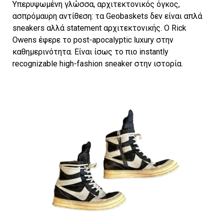
Υπερυψωμένη γλώσσα, αρχιτεκτονικός όγκος,
ασπρόμαυρη αντίθεση: τα Geobaskets δεν είναι απλά
sneakers αλλά statement αρχιτεκτονικής. Ο Rick
Owens έφερε το post-apocalyptic luxury στην
καθημερινότητα. Είναι ίσως το πιο instantly
recognizable high-fashion sneaker στην ιστορία.