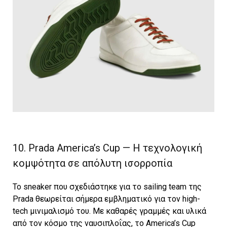
10. Prada America’s Cup — Η τεχνολογική
κομψότητα σε απόλυτη ισορροπία
Το sneaker που σχεδιάστηκε για το sailing team της
Prada θεωρείται σήμερα εμβληματικό για τον high-
tech μινιμαλισμό του. Με καθαρές γραμμές και υλικά
από τον κόσμο της ναυσιπλοΐας, το America’s Cup