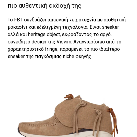
πιο αυθεντική εκδοχή της
Το FBT συνδυάζει ιαπωνική χειροτεχνία με αισθητική
μοκασίνι και εξελιγμένη τεχνολογία. Είναι sneaker
αλλά και heritage object, εκφράζοντας το αργό,
συνειδητό design της Visvim. Αναγνωρίσιμο από το
χαρακτηριστικό fringe, παραμένει το πιο ιδιαίτερο
sneaker της παγκόσμιας niche σκηνής.