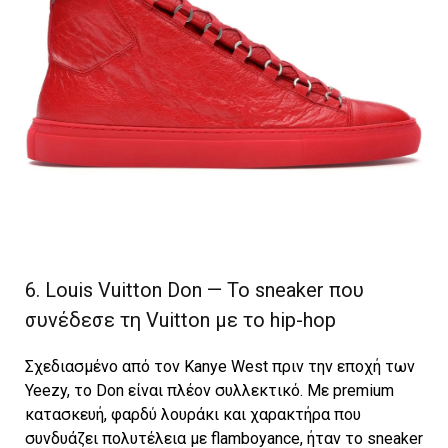
6. Louis Vuitton Don — Το sneaker που
συνέδεσε τη Vuitton με το hip-hop
Σχεδιασμένο από τον Kanye West πριν την εποχή των
Yeezy, το Don είναι πλέον συλλεκτικό. Με premium
κατασκευή, φαρδύ λουράκι και χαρακτήρα που
συνδυάζει πολυτέλεια με flamboyance, ήταν το sneaker