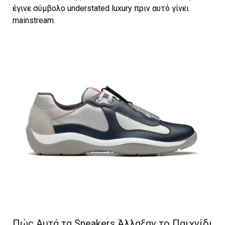
έγινε σύμβολο understated luxury πριν αυτό γίνει
mainstream.
Πώς Αυτά τα Sneakers Άλλαξαν το Παιχνίδι