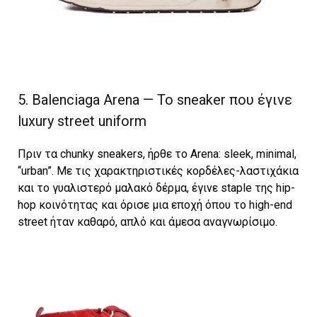
5. Balenciaga Arena — Το sneaker που έγινε
luxury street uniform
Πριν τα chunky sneakers, ήρθε το Arena: sleek, minimal,
“urban”. Με τις χαρακτηριστικές κορδέλες-λαστιχάκια
και το γυαλιστερό μαλακό δέρμα, έγινε staple της hip-
hop κοινότητας και όρισε μια εποχή όπου το high-end
street ήταν καθαρό, απλό και άμεσα αναγνωρίσιμο.