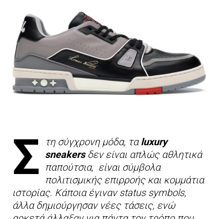
Σ
τη σύγχρονη μόδα, τα
luxury
sneakers
δεν είναι απλώς αθλητικά
παπούτσια, είναι σύμβολα
πολιτισμικής επιρροής και κομμάτια
ιστορίας. Κάποια έγιναν status symbols,
άλλα δημιούργησαν νέες τάσεις, ενώ
αρκετά άλλαξαν για πάντα τον τρόπο που