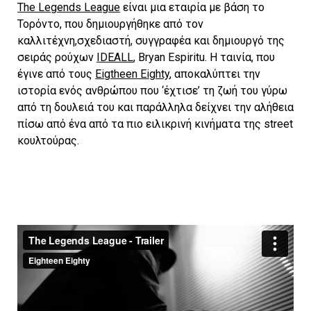
The Legends League
είναι μια εταιρία με βάση το
Τορόντο, που δημιουργήθηκε από τον
καλλιτέχνη,σχεδιαστή, συγγραφέα και δημιουργό της
σειράς ρούχων
IDEALL
, Bryan Espiritu. Η ταινία, που
έγινε από τους
Εigtheen Eighty
, αποκαλύπτει την
ιστορία ενός ανθρώπου που ‘έχτισε’ τη ζωή του γύρω
από τη δουλειά του και παράλληλα δείχνει την αλήθεια
πίσω από ένα από τα πιο ειλικρινή κινήματα της street
κουλτούρας.