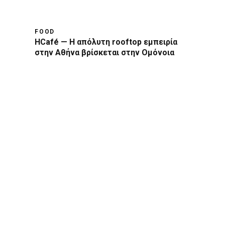
FOOD
HCafé — Η απόλυτη rooftop εμπειρία
στην Αθήνα βρίσκεται στην Ομόνοια