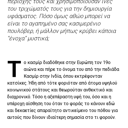
περιοχής τους και χρησιμοποιούσαν ίνες
του τριχώματός τους για την δημιουργία
υφάσματος. Πόσο όμως αθώο μπορεί να
είναι το αγαπημένο σας κασιμερένιο
πουλόβερ, ή μάλλον μήπως κρύβει κάποια
“ένοχα” μυστικά;
Τ
ο κασμίρ διαδόθηκε στην Ευρώπη τον 19ο
αιώνα και πήρε το όνομα του από την πεδιάδα
Κασμίρ στην Ινδία, όπου εκτρέφονταν
κατσίκες. Ήδη από τότε φοριόταν από άτομα υψηλού
κοινωνικού στάτους και θεωρούταν ανθεκτικό και
διαχρονικό. Τόσο η αξεπέραστη υφή του, όσο και η
υπέροχη αίσθηση του όταν το φοράς το κάνουν εδώ
και δεκαετίες απαραίτητο αντικείμενο του πόθου για
αυτούς που δίνουν ιδιαίτερη σημασία στο τι φορούν.