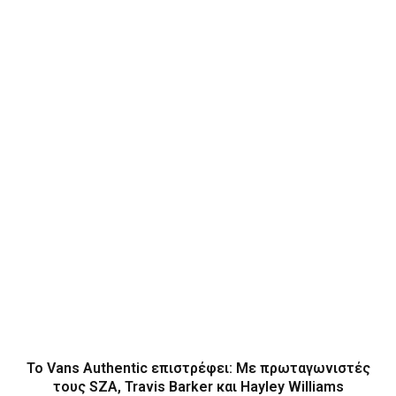
Το Vans Authentic επιστρέφει: Με πρωταγωνιστές
τους SZA, Travis Barker και Hayley Williams