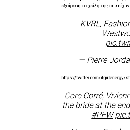
εξαίρεση τα χείλη της που είχα
KVRL, Fashion
Westwoo
pic.tw
— Pierre-Jord
https://twitter.com/itgirlenerg
Core Corré, Vivie
the bride at the en
#PFW
pic