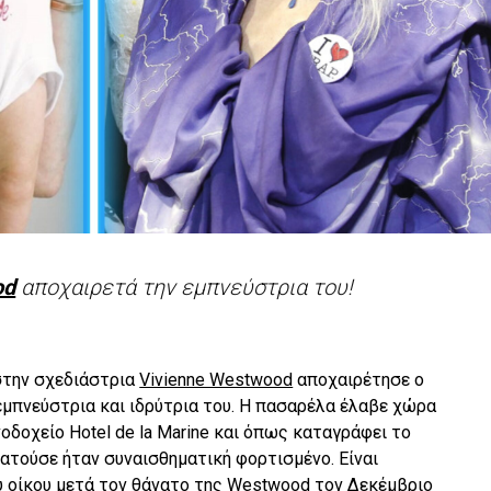
od
αποχαιρετά την εμπνεύστρια του!
στην σχεδιάστρια
Vivienne Westwood
αποχαιρέτησε ο
εμπνεύστρια και ιδρύτρια του. Η πασαρέλα έλαβε χώρα
νοδοχείο Hotel de la Marine και όπως καταγράφει το
ρατούσε ήταν συναισθηματική φορτισμένο. Είναι
 οίκου μετά τον θάνατο της Westwood τον Δεκέμβριο