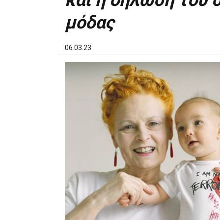
και η δήλωση του 
μόδας
06.03.23