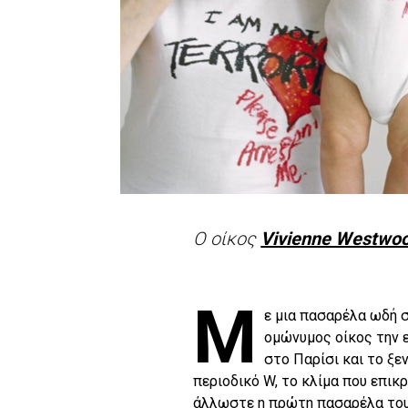
Ο οίκος
Vivienne Westwo
Μ
ε μια πασαρέλα ωδή 
ομώνυμος οίκος την 
στο Παρίσι και το ξε
περιοδικό W, το κλίμα που επικ
άλλωστε η πρώτη πασαρέλα του