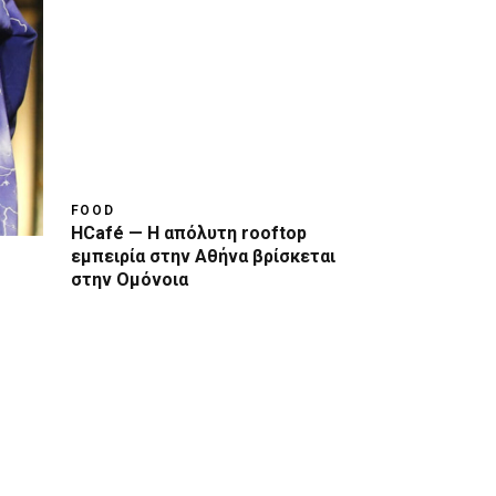
FOOD
HCafé — Η απόλυτη rooftop
εμπειρία στην Αθήνα βρίσκεται
στην Ομόνοια