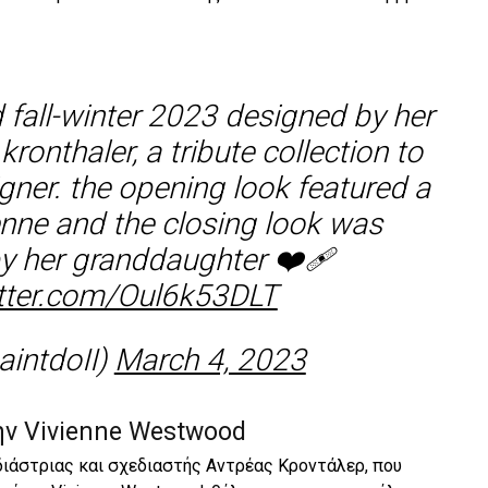
fall-winter 2023 designed by her
onthaler, a tribute collection to
igner. the opening look featured a
ienne and the closing look was
y her granddaughter ❤️‍🩹
itter.com/Oul6k53DLT
intdoII)
March 4, 2023
ην Vivienne Westwood
ιάστριας και σχεδιαστής Αντρέας Κροντάλερ, που