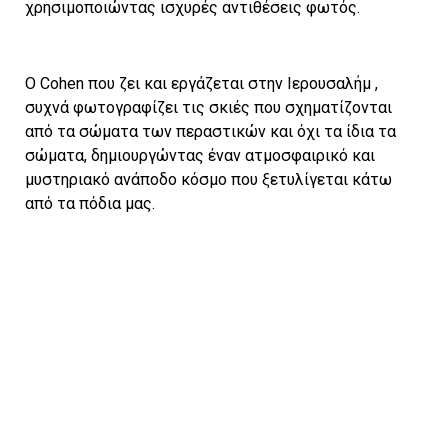
χρησιμοποιώντας ισχυρές αντιθέσεις φωτός.
Ο Cohen που ζει και εργάζεται στην Ιερουσαλήμ ,
συχνά φωτογραφίζει τις σκιές που σχηματίζονται
από τα σώματα των περαστικών και όχι τα ίδια τα
σώματα, δημιουργώντας έναν ατμοσφαιρικό και
μυστηριακό ανάποδο κόσμο που ξετυλίγεται κάτω
από τα πόδια μας.