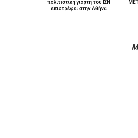
πολιτιστική γιορτή του ΙΣΝ
ΜΕΤ
επιστρέφει στην Αθήνα
M