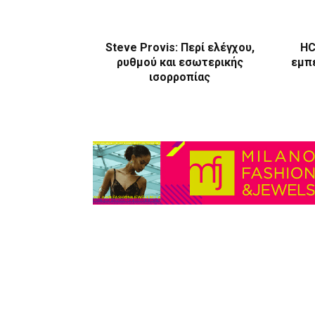
Steve Provis: Περί ελέγχου,
HC
ρυθμού και εσωτερικής
εμπε
ισορροπίας