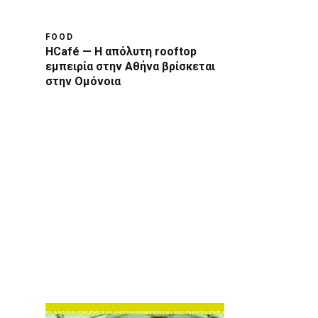
FOOD
HCafé — Η απόλυτη rooftop
εμπειρία στην Αθήνα βρίσκεται
στην Ομόνοια