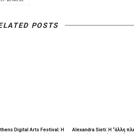
ILY BLINCOE
ELATED POSTS
thens Digital Arts Festival: Η
Alexandra Sieti: Η “άλλη πλ