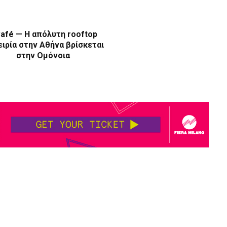
afé — Η απόλυτη rooftop
ιρία στην Αθήνα βρίσκεται
στην Ομόνοια