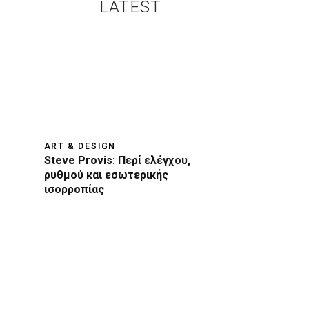
LATEST
ART & DESIGN
Steve Provis: Περί ελέγχου,
ρυθμού και εσωτερικής
ισορροπίας