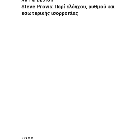
ART & DESIGN
Steve Provis: Περί ελέγχου, ρυθμού και
εσωτερικής ισορροπίας
FOOD