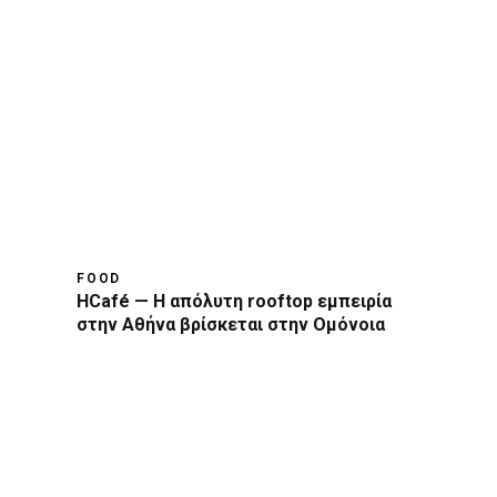
FOOD
HCafé — Η απόλυτη rooftop εμπειρία
στην Αθήνα βρίσκεται στην Ομόνοια