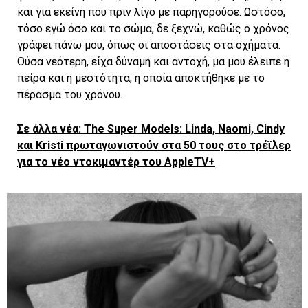
και για εκείνη που πριν λίγο με παρηγορούσε. Ωστόσο,
τόσο εγώ όσο και το σώμα, δε ξεχνώ, καθώς ο χρόνος
γράφει πάνω μου, όπως οι αποστάσεις στα οχήματα.
Ούσα νεότερη, είχα δύναμη και αντοχή, μα μου έλειπε η
πείρα και η μεστότητα, η οποία αποκτήθηκε με το
πέρασμα του χρόνου.
Σε άλλα νέα: The Super Models: Linda, Naomi, Cindy
και Kristi πρωταγωνιστούν στα 50 τους στο τρέϊλερ
για το νέο ντοκιμαντέρ του AppleTV+