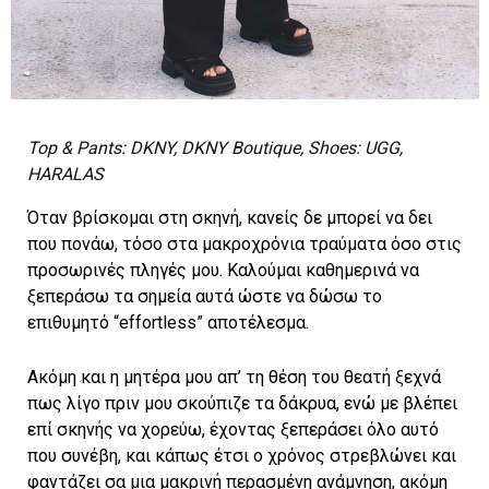
Top & Pants: DKNY, DKNY Boutique, Shoes: UGG,
HARALAS
Όταν βρίσκομαι στη σκηνή, κανείς δε μπορεί να δει
που πονάω, τόσο στα μακροχρόνια τραύματα όσο στις
προσωρινές πληγές μου. Καλούμαι καθημερινά να
ξεπεράσω τα σημεία αυτά ώστε να δώσω το
επιθυμητό “effortless” αποτέλεσμα.
Ακόμη και η μητέρα μου απ’ τη θέση του θεατή ξεχνά
πως λίγο πριν μου σκούπιζε τα δάκρυα, ενώ με βλέπει
επί σκηνής να χορεύω, έχοντας ξεπεράσει όλο αυτό
που συνέβη, και κάπως έτσι ο χρόνος στρεβλώνει και
φαντάζει σα μια μακρινή περασμένη ανάμνηση, ακόμη