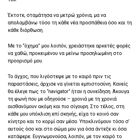
Έκτοτε, σταμάτησα να μετρώ χρόνια, μα να
απολαμβάνω τόσο τη κάθε νέα προσπάθεια όσο και τη
κάθε διόρθωση.
Με το “όχημα” μου λοιπόν, χρειάστηκε αρκετές φορές
να χαθώ, προκειμένου να μείνω προσηλωμένη στο
προορισμό μου.
Το άγχος, που λιγόστεψε με το καιρό πριν τις
παραστάσεις, άρχισε να γίνεται εμπιστοσύνη. Κανείς
θα έλεγε πως το “navigator” ήταν η συνείδηση. Άκουγα
τη φωνή που με οδηγούσε – χρονιά με τη χρονιά
αισθανόμουν ακόμη και πιο σίγουρη. Στο τέλος, στη
κάθε μου υπόκλιση επί σκηνής, είχα το κοινό σαν
κίνητρο και το κορμί σαν μέσο. Υποκλινόμουν τόσο σ’
αυτούς όσο και στο σώμα μου για όσα άντεξε κι όσα
κατάφερε. Ευγνωμονούσα, λοιπόν, με τον καιρό το