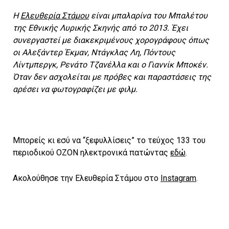
Η
Ελευθερία Στάμου
είναι μπαλαρίνα του Μπαλέτου
της Εθνικής Λυρικής Σκηνής από το 2013. Έχει
συνεργαστεί με διακεκριμένους χορογράφους όπως
οι Αλεξάντερ Έκμαν, Ντάγκλας Λη, Πόντους
Λίντμπεργκ, Ρενάτο Τζανέλλα και ο Γιαννίκ Μποκέν.
Όταν δεν ασχολείται με πρόβες και παραστάσεις της
αρέσει να φωτογραφίζει με φιλμ.
Μπορείς κι εσύ να “ξεφυλλίσεις” το τεύχος 133 του
περιοδικού ΟΖΟΝ ηλεκτρονικά πατώντας
εδώ
.
Ακολούθησε την Ελευθερία Στάμου στο
Instagram
.