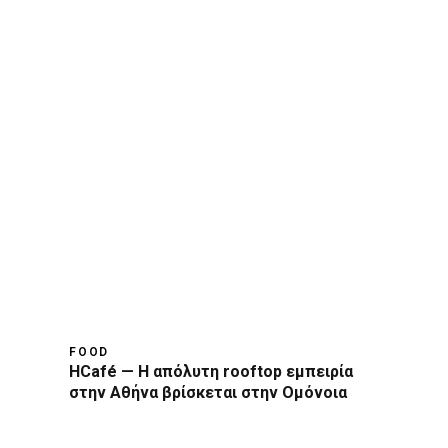
FOOD
HCafé — Η απόλυτη rooftop εμπειρία
στην Αθήνα βρίσκεται στην Ομόνοια