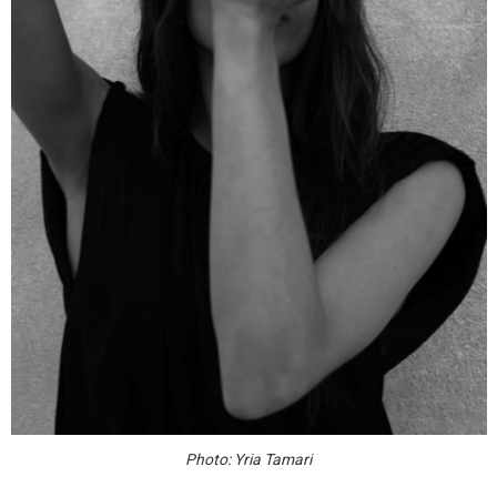
Photo: Yria Tamari