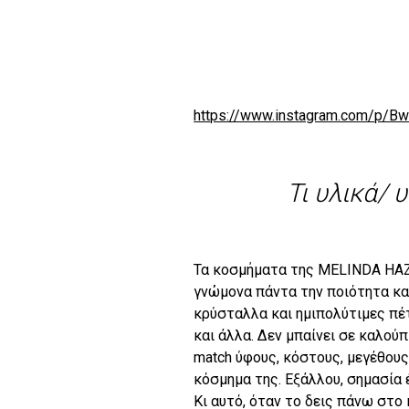
https://www.instagram.com/p/B
Τι υλικά/ 
Τα κοσμήματα της
MELINDA
HA
γνώμονα πάντα την ποιότητα κα
κρύσταλλα και ημιπολύτιμες πέτρε
και άλλα. Δεν μπαίνει σε καλούπ
match ύφους, κόστους, μεγέθους
κόσμημα της. Εξάλλου, σημασία 
Κι αυτό, όταν το δεις πάνω στο