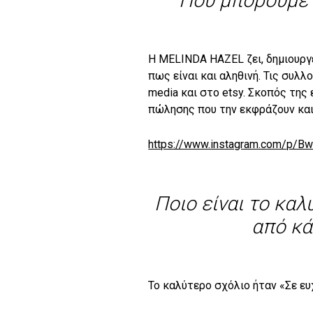
Που μπορούμε 
Η
MELINDA
HAZEL
ζει, δημιουργ
πως είναι και αληθινή. Τις συλλ
media και
στο etsy.
Σκοπός της ε
πώλησης που την εκφράζουν και
https://www.instagram.com/p/
Ποιο είναι το καλ
από κά
Το καλύτερο σχόλιο ήταν «Σε ευ