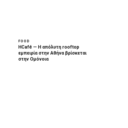
FOOD
HCafé — Η απόλυτη rooftop
εμπειρία στην Αθήνα βρίσκεται
στην Ομόνοια