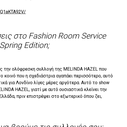
BwQ1aKTA92V/
εις στο Fashion Room Service
Spring Edition;
εις την ολόφρεσκη συλλογή της
MELINDA
HAZEL
που
ο κοινό που η σχεδιάστρια αγαπάει περισσότερο, αυτό
τικά για Λονδίνο λίγες μέρες αργότερα. Αυτό το show
LINDA
HAZEL
, γιατί με αυτό ουσιαστικά κλείνει την
Ελλάδα, πριν επιστρέψει στο εξωτερικό όπου ζει,