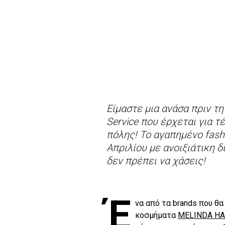
Είμαστε μια ανάσα πριν 
Service που έρχεται για 
πόλης! To αγαπημένο fash
Απριλίου με ανοιξιάτικη δ
δεν πρέπει να χάσεις!
Έ
να από τα brands που θα
κοσμήματα
MELINDA H