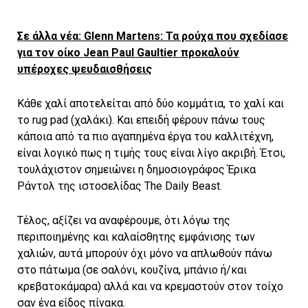
Σε άλλα νέα: Glenn Martens: Τα ρούχα που σχεδίασε
για τον οίκο Jean Paul Gaultier προκαλούν
υπέροχες ψευδαισθήσεις
Κάθε χαλί αποτελείται από δύο κομμάτια, το χαλί και
το rug pad (χαλάκι). Και επειδή φέρουν πάνω τους
κάποια από τα πιο αγαπημένα έργα του καλλιτέχνη,
είναι λογικό πως η τιμής τους είναι λίγο ακριβή. Έτσι,
τουλάχιστον σημειώνει η δημοσιογράφος Έρικα
Ράντολ της ιστοσελίδας The Daily Beast.
Τέλος, αξίζει να αναφέρουμε, ότι λόγω της
περιποιημένης και καλαίσθητης εμφάνισης των
χαλιών, αυτά μπορούν όχι μόνο να απλωθούν πάνω
στο πάτωμα (σε σαλόνι, κουζίνα, μπάνιο ή/και
κρεβατοκάμαρα) αλλά και να κρεμαστούν στον τοίχο
σαν ένα είδος πίνακα.