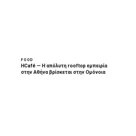
FOOD
HCafé — Η απόλυτη rooftop εμπειρία
στην Αθήνα βρίσκεται στην Ομόνοια