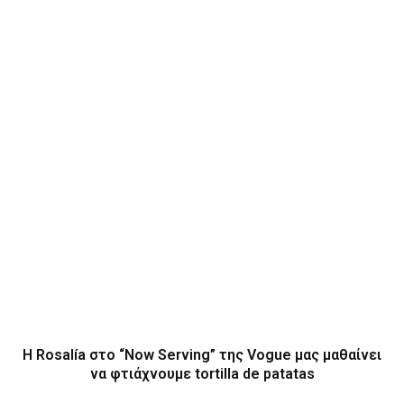
H Rosalía στο “Now Serving” της Vogue μας μαθαίνει
να φτιάχνουμε tortilla de patatas