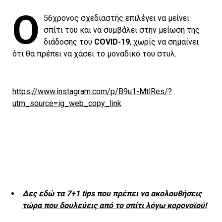
Ο
56χρονος σχεδιαστής επιλέγει να μείνει
σπίτι του και να συμβάλει στην μείωση της
διάδοσης του
COVID-19
, χωρίς να σημαίνει
ότι θα πρέπει να χάσει το μοναδικό του στυλ.
https://www.instagram.com/p/B9u1-MtlRes/?
utm_source=ig_web_copy_link
Δες εδώ τα 7+1 tips που πρέπει να ακολουθήσεις
τώρα που δουλεύεις από το σπίτι λόγω κορονοϊού!