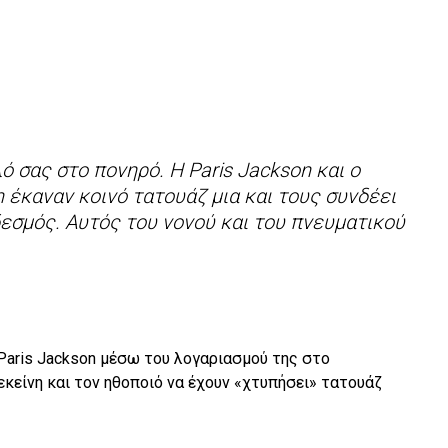
ό σας στο πονηρό. Η Paris Jackson και ο
n έκαναν κοινό τατουάζ μια και τους συνδέει
εσμός. Αυτός του νονού και του πνευματικού
 Paris Jackson μέσω του λογαριασμού της στο
 εκείνη και τον ηθοποιό να έχουν «χτυπήσει» τατουάζ