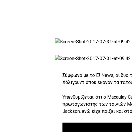
Σύμφωνα με το E! News, οι δυο 
Χόλιγουντ όπου έκαναν τα τατο
Υπενθυμίζεται, ότι ο Macaulay C
πρωταγωνιστής των ταινιών Μόν
Jackson, ενώ είχε παίξει και στο 