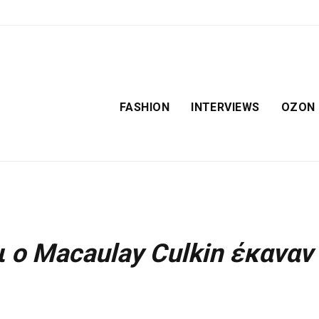
FASHION
INTERVIEWS
OZON
ι ο Macaulay Culkin έκαναν