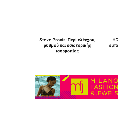
Steve Provis: Περί ελέγχου,
HC
ρυθμού και εσωτερικής
εμπε
ισορροπίας