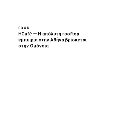
FOOD
HCafé — Η απόλυτη rooftop
εμπειρία στην Αθήνα βρίσκεται
στην Ομόνοια