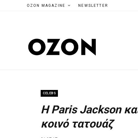
OZON MAGAZINE
NEWSLETTER
CELEBS
Η Paris Jackson κα
κοινό τατουάζ