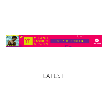
LATEST