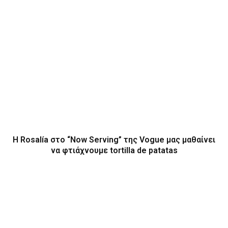
H Rosalía στο “Now Serving” της Vogue μας μαθαίνει
να φτιάχνουμε tortilla de patatas