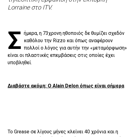
Lorraine στο ITV.
Σ
ήμερα, η 73χρονη ηθοποιός δε θυμίζει σχεδόν
καθόλου την Rizzo και όπως αναφέρουν
πολλοί ο λόγος για αυτήν την «μεταμόρφωση»
είναι οι πλαστικές επεμβάσεις στις οποίες έχει
υποβληθεί.
Διαβάστε ακόμη: Ο Alain Delon όπως είναι σήμερα
Το Grease σε λίγους μήνες κλείνει 40 χρόνια και η