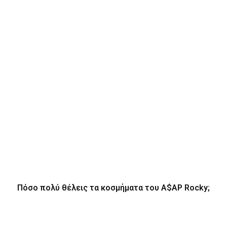
Πόσο πολύ θέλεις τα κοσμήματα του A$AP Rocky;