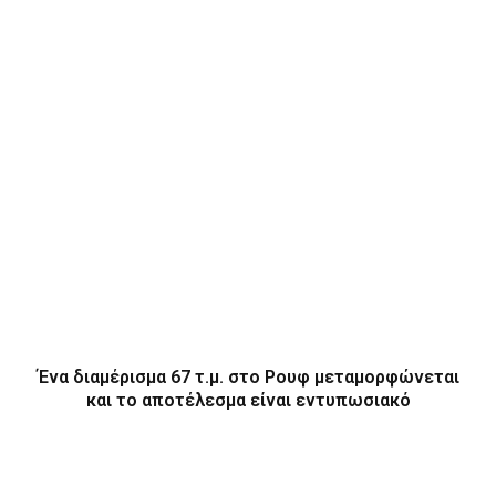
Ένα διαμέρισμα 67 τ.μ. στο Ρουφ μεταμορφώνεται
και το αποτέλεσμα είναι εντυπωσιακό