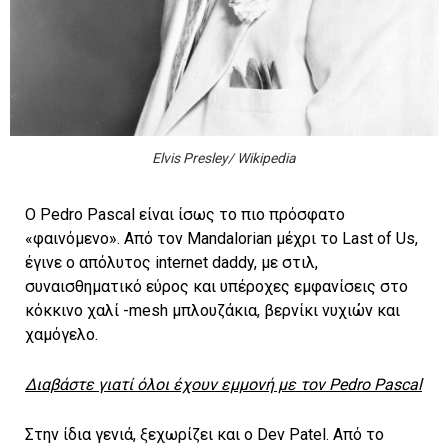
Elvis Presley/ Wikipedia
Ο Pedro Pascal είναι ίσως το πιο πρόσφατο
«φαινόμενο». Από τον Mandalorian μέχρι το Last of Us,
έγινε ο απόλυτος internet daddy, με στιλ,
συναισθηματικό εύρος και υπέροχες εμφανίσεις στο
κόκκινο χαλί -mesh μπλουζάκια, βερνίκι νυχιών και
χαμόγελο.
Διαβάστε γιατί όλοι έχουν εμμονή με τον Pedro Pascal
Στην ίδια γενιά, ξεχωρίζει και ο Dev Patel. Από το