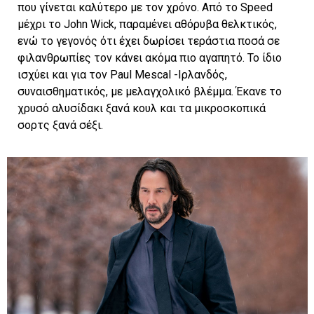
που γίνεται καλύτερο με τον χρόνο. Από το Speed
μέχρι το John Wick, παραμένει αθόρυβα θελκτικός,
ενώ το γεγονός ότι έχει δωρίσει τεράστια ποσά σε
φιλανθρωπίες τον κάνει ακόμα πιο αγαπητό. Το ίδιο
ισχύει και για τον Paul Mescal -Ιρλανδός,
συναισθηματικός, με μελαγχολικό βλέμμα. Έκανε το
χρυσό αλυσίδακι ξανά κουλ και τα μικροσκοπικά
σορτς ξανά σέξι.