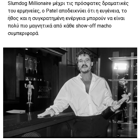
Slumdog Millionaire μέχρι τις πρόσφατες δραματικές
του ερμηνείες, ο Patel αποδεικνύει ότι η ευγένεια, το
ήθος και η συγκρατημένη ενέργεια μπορούν να είναι
πολύ πιο μαγνητικά από κάθε show-off macho
συμπεριφορά.