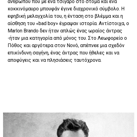
ανθρώπου που με ένα τσιγάρο στο στόμα και ένα
κοκκινόμαυρο μπουφάν έγινε διαχρονικό σύμβολο. Η
εφηβική μελαγχολία του, η ένταση στο βλέμμα και η
αίσθηση του «bad boy» έγραψαν ιστορία. Αντίστοιχα, ο
Marlon Brando δεν ήταν απλώς ένας ωραίος άντρας
-ήταν μια κατηγορία από μόνος του. Στο Λεωφορείο ο
Πόθος και αργότερα στον Νονό, απέπνεε μια σχεδόν
επικίνδυνη σαγήνη, ένας άντρας που ήθελες και να
αποφύγεις και να πλησιάσεις ταυτόχρονα.