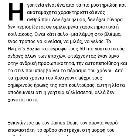
Η
γοητεία είναι ένα από τα πιο μυστηριώδη και
ακαταμάχητα χαρακτηριστικά ενός
ανθρώπου. Δεν έχει ηλικία, δεν έχει σύνορα,
δεν περιορίζεται σε σμιλευμένα χαρακτηριστικά ή
κοιλιακούς. Είναι κάτι άυλο -μια λάμψη στο βλέμμα,
ένας τρόπος να κινείσαι, να μιλάς, να γελάς. Το
Harper’s Bazaar κατέγραψε τους 50 πιο γοητευτικούς
άνδρες όλων των εποχών, φτιάχνοντας έναν ύμνο
στην ανδρική προσωπικότητα, την αυτοπεποίθηση και
το στιλ που υπερβαίνει το πέρασμα του χρόνου. Από
τα χρυσά χρόνια του Χόλιγουντ μέχρι τους
σημερινούς ήρωες της ποπ κουλτούρας, αυτή η λίστα
αποδεικνύει ότι η γοητεία εξελίσσεται, αλλά δεν
χάνεται ποτέ.
Ξεκινώντας με τον James Dean, τον αιώνιο νεαρό
επαναστάτη, το άρθρο ανατρέχει στη μορφή του