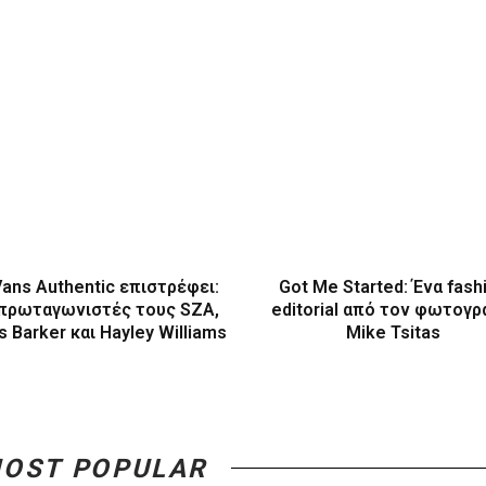
Vans Authentic επιστρέφει:
Got Me Started: Ένα fash
πρωταγωνιστές τους SZA,
editorial από τον φωτογ
s Barker και Hayley Williams
Mike Tsitas
OST POPULAR