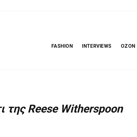
FASHION
INTERVIEWS
OZON
ι της Reese Witherspoon