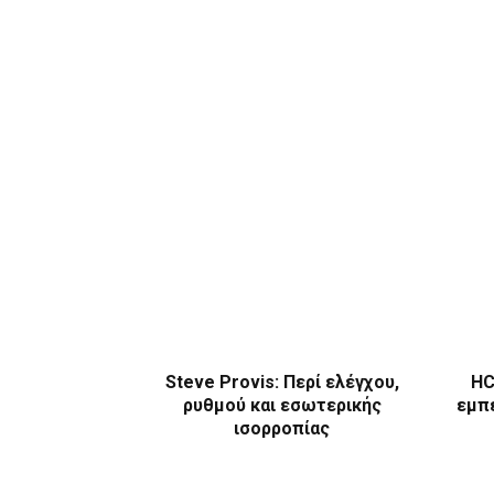
Steve Provis: Περί ελέγχου,
HC
ρυθμού και εσωτερικής
εμπε
ισορροπίας