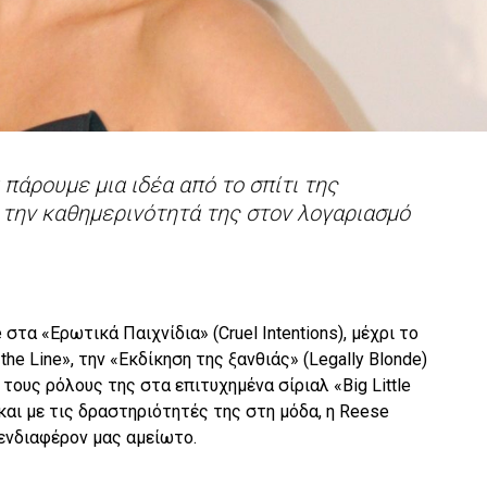
 πάρουμε μια ιδέα από το σπίτι της
 την καθημερινότητά της στον λογαριασμό
 στα «Ερωτικά Παιχνίδια» (Cruel Intentions), μέχρι το
the Line», την «Εκδίκηση της ξανθιάς» (Legally Blonde)
 τους ρόλους της στα επιτυχημένα σίριαλ «Big Little
 και με τις δραστηριότητές της στη μόδα, η Reese
ενδιαφέρον μας αμείωτο.