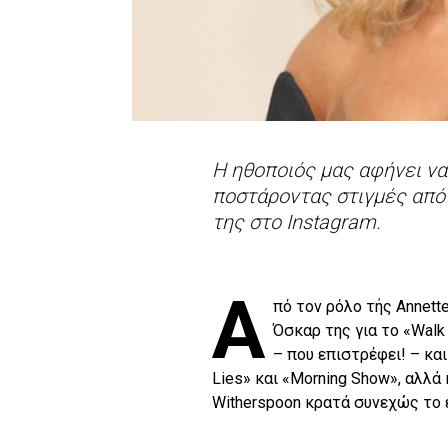
Η ηθοποιός μας αφήνει να
ποστάροντας στιγμές από
της στο Instagram.
Α
πό τον ρόλο τής Annette
Όσκαρ της για το «Walk 
– που επιστρέφει! – και
Lies» και «Morning Show», αλλά
Witherspoon κρατά συνεχώς το 