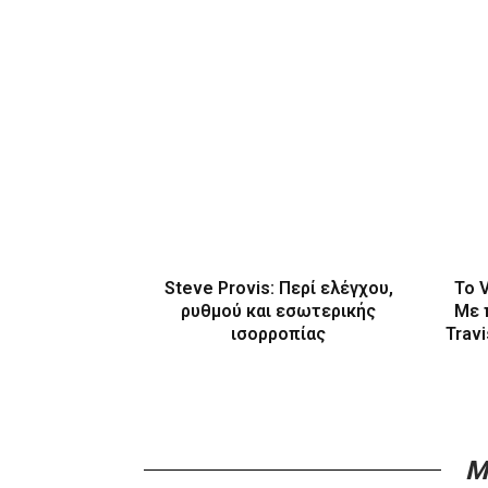
Steve Provis: Περί ελέγχου,
Το 
ρυθμού και εσωτερικής
Με 
ισορροπίας
Travi
M