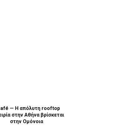
afé — Η απόλυτη rooftop
ιρία στην Αθήνα βρίσκεται
στην Ομόνοια