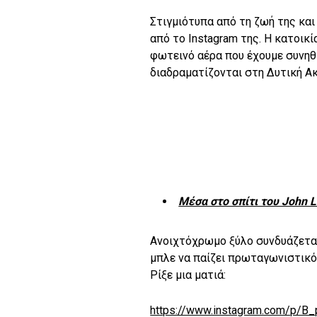
Στιγμιότυπα από τη ζωή της και
από το Instagram της. Η κατοικί
φωτεινό αέρα που έχουμε συνηθ
διαδραματίζονται στη Δυτική Ακ
Μέσα στο σπίτι του John L
Ανοιχτόχρωμο ξύλο συνδυάζεται
μπλε να παίζει πρωταγωνιστικό
Ρίξε μια ματιά:
https://www.instagram.com/p/B