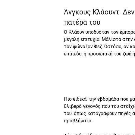
Άνγκους Κλάουντ: Δεν
πατέρα του
Ο Κλάουν υποδυόταν τον έμπορο
μεγάλη επιτυχία. Μάλιστα στην 
τον φώναζαν Φεζ. Ωστόσο, αν κα
επίπεδο, η προσωπική του ζωή 
Πιο ειδικά, την εβδομάδα που μ
θλιβερό γεγονός που του στοίχ
του, όπως καταγράφουν πηγές α
προβλήματα.