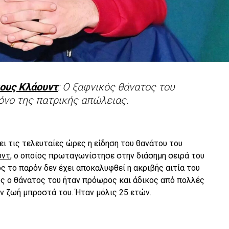
ους Κλάουντ
: O ξαφνικός θάνατος του
όνο της πατρικής απώλειας.
ει τις τελευταίες ώρες η είδηση του θανάτου του
υντ
, ο οποίος πρωταγωνίστησε στην διάσημη σειρά του
ος το παρόν δεν έχει αποκαλυφθεί η ακριβής αιτία του
ως ο θάνατος του ήταν πρόωρος και άδικος από πολλές
ην ζωή μπροστά του. Ήταν μόλις 25 ετών.