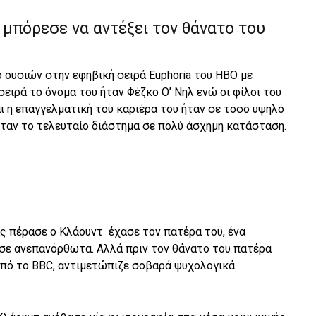
 μπόρεσε να αντέξει τον θάνατο του
 ουσιών στην εφηβική σειρά Euphoria του HBO με
σειρά το όνομα του ήταν Φέζκο Ο’ Νηλ ενώ οι φίλοι του
ι η επαγγελματική του καριέρα του ήταν σε τόσο υψηλό
ήταν το τελευταίο διάστημα σε πολύ άσχημη κατάσταση.
ας πέρασε ο Κλάουντ έχασε τον πατέρα του, ένα
ισε ανεπανόρθωτα. Αλλά πριν τον θάνατο του πατέρα
πό το BBC, αντιμετώπιζε σοβαρά ψυχολογικά