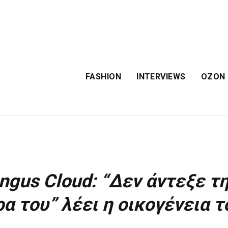
FASHION
INTERVIEWS
OZON
ngus Cloud: “Δεν άντεξε τ
α του” λέει η οικογένεια τ