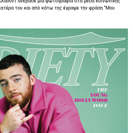
Κλάουντ ανέβασε μία φωτογραφία στα μέσα κοινωνικής
πατέρα του και από κάτω της έγραψε την φράση “Μου