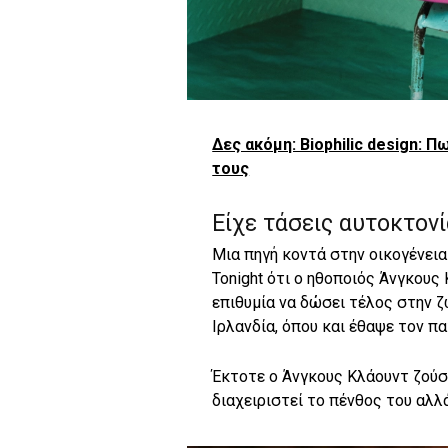
Δες ακόμη: Biophilic design: 
τους
Είχε τάσεις αυτοκτον
Μια πηγή κοντά στην οικογένεια
Tonight ότι ο ηθοποιός Άνγκους
επιθυμία να δώσει τέλος στην 
Ιρλανδία, όπου και έθαψε τον πα
Έκτοτε ο Άνγκους Κλάουντ ζούσ
διαχειριστεί το πένθος του αλλ