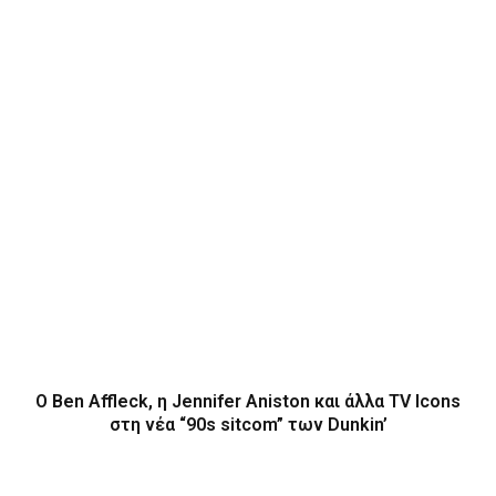
Ο Ben Affleck, η Jennifer Aniston και άλλα TV Icons
στη νέα “90s sitcom” των Dunkin’