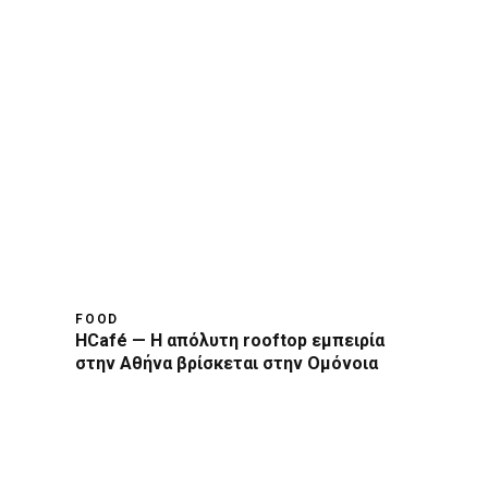
FOOD
HCafé — Η απόλυτη rooftop εμπειρία
στην Αθήνα βρίσκεται στην Ομόνοια