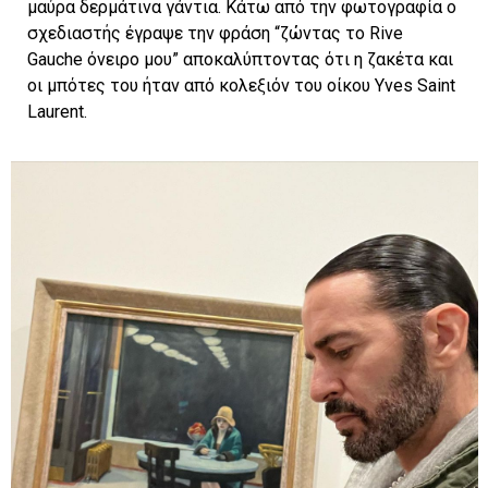
μαύρα δερμάτινα γάντια. Κάτω από την φωτογραφία ο
σχεδιαστής έγραψε την φράση “ζώντας το Rive
Gauche όνειρο μου” αποκαλύπτοντας ότι η ζακέτα και
οι μπότες του ήταν από κολεξιόν του οίκου Yves Saint
Laurent.