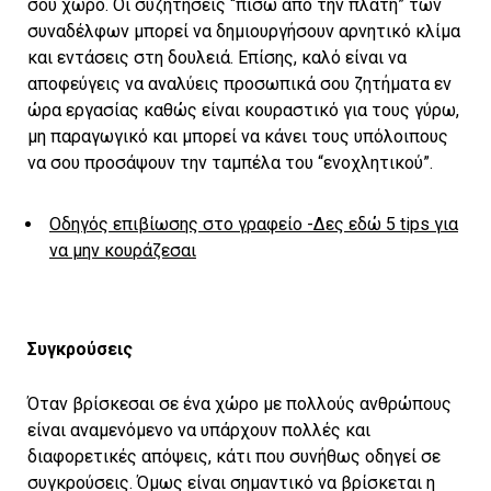
σου χώρο. Οι συζητήσεις “πίσω από την πλάτη” των
συναδέλφων μπορεί να δημιουργήσουν αρνητικό κλίμα
και εντάσεις στη δουλειά. Επίσης, καλό είναι να
αποφεύγεις να αναλύεις προσωπικά σου ζητήματα εν
ώρα εργασίας καθώς είναι κουραστικό για τους γύρω,
μη παραγωγικό και μπορεί να κάνει τους υπόλοιπους
να σου προσάψουν την ταμπέλα του “ενοχλητικού”.
Οδηγός επιβίωσης στο γραφείο -Δες εδώ 5 tips για
να μην κουράζεσαι
Συγκρούσεις
Όταν βρίσκεσαι σε ένα χώρο με πολλούς ανθρώπους
είναι αναμενόμενο να υπάρχουν πολλές και
διαφορετικές απόψεις, κάτι που συνήθως οδηγεί σε
συγκρούσεις. Όμως είναι σημαντικό να βρίσκεται η