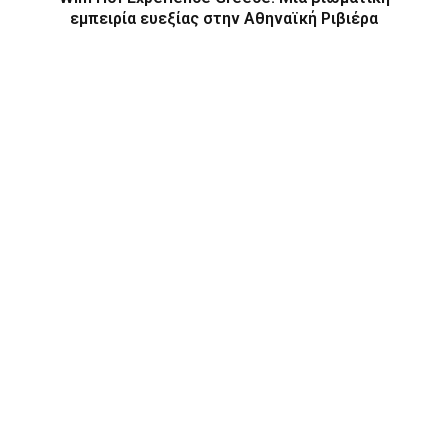
εμπειρία ευεξίας στην Αθηναϊκή Ριβιέρα