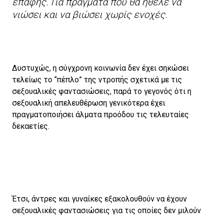
επαφής. Για πράγματα που θα ήθελε να
νιώσει και να βιώσει χωρίς ενοχές.
Δυστυχώς, η σύγχρονη κοινωνία δεν έχει σηκώσει
τελείως το “πέπλο” της ντροπής σχετικά με τις
σεξουαλικές φαντασιώσεις, παρά το γεγονός ότι η
σεξουαλική απελευθέρωση γενικότερα έχει
πραγματοποιήσει άλματα προόδου τις τελευταίες
δεκαετίες.
Έτσι, άντρες και γυναίκες εξακολουθούν να έχουν
σεξουαλικές φαντασιώσεις για τις οποίες δεν μιλούν