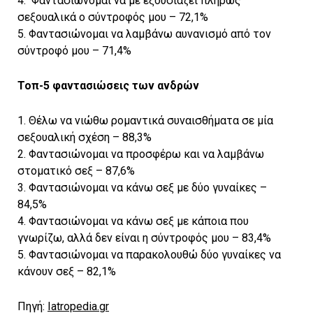
4. Φαντασιώνομαι να με εξουσιάζει πλήρως
σεξουαλικά ο σύντροφός μου – 72,1%
5. Φαντασιώνομαι να λαμβάνω αυνανισμό από τον
σύντροφό μου – 71,4%
Τοπ-5 φαντασιώσεις των ανδρών
1. Θέλω να νιώθω ρομαντικά συναισθήματα σε μία
σεξουαλική σχέση – 88,3%
2. Φαντασιώνομαι να προσφέρω και να λαμβάνω
στοματικό σεξ – 87,6%
3. Φαντασιώνομαι να κάνω σεξ με δύο γυναίκες –
84,5%
4. Φαντασιώνομαι να κάνω σεξ με κάποια που
γνωρίζω, αλλά δεν είναι η σύντροφός μου – 83,4%
5. Φαντασιώνομαι να παρακολουθώ δύο γυναίκες να
κάνουν σεξ – 82,1%
Πηγή:
Iatropedia.gr