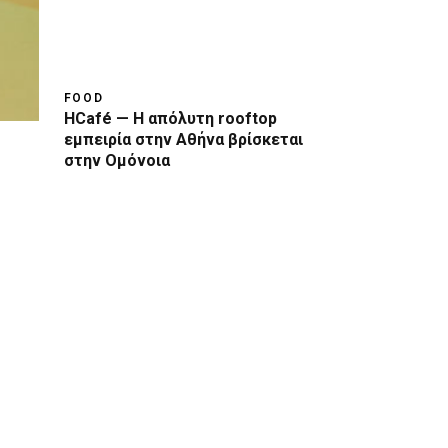
FOOD
HCafé — Η απόλυτη rooftop
εμπειρία στην Αθήνα βρίσκεται
στην Ομόνοια