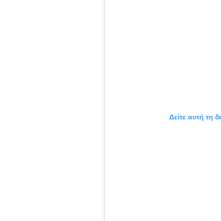
Δείτε αυτή τη 