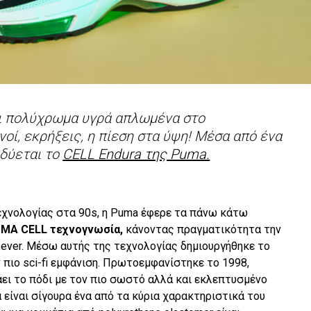
ι πολύχρωμα υγρά απλωμένα στο
οί, εκρήξεις, η πίεση στα ύψη! Μέσα από ένα
δύεται το
CELL Endura της Puma.
εχνολογίας στα 90s, η Puma έφερε τα πάνω κάτω
MA CELL τεχνογνωσία,
κάνοντας πραγματικότητα την
 ever. Μέσω αυτής της τεχνολογίας δημιουργήθηκε το
ν πιο sci-fi εμφάνιση. Πρωτοεμφανίστηκε το 1998,
άει το πόδι με τον πιο σωστό αλλά και εκλεπτυσμένο
είναι σίγουρα ένα από τα κύρια χαρακτηριστικά του