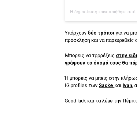
Υπάρχουν
δύο τρόποι
για να μπ
πρόσκληση και να παρευρεθείς σ
Μπορείς να τρρρέξεις
στην ειδ
γράψουν το όνομά τους θα πά
Ή μπορείς να μπεις στην κλήρω
IG profiles των
Saske
και
Ivan
, 
Good luck και τα λέμε την Πέμπτ