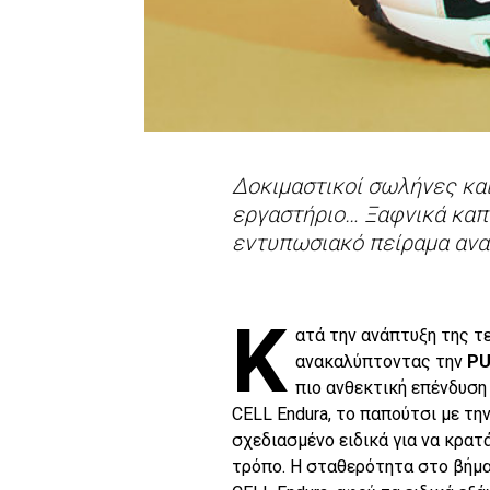
Δοκιμαστικοί σωλήνες κα
εργαστήριο… Ξαφνικά καπν
εντυπωσιακό πείραμα ανα
Κ
ατά την ανάπτυξη της τ
ανακαλύπτοντας την
PU
πιο ανθεκτική επένδυση
CELL Endura, το παπούτσι με τη
σχεδιασμένο ειδικά για να κρατ
τρόπο. Η σταθερότητα στο βήμα 