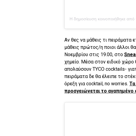
Αν θες να μάθεις τι πειράματα 
μάθεις πρώτος/η ποιοι άλλοι θα
Νοεμβρίου στις 19.00, στο
Snea
χημείο. Μέσα στον ειδικό χώρο 
απολαύσουν TYCO cocktails- γιατ
πειράματα δε θα έλειπε το στέκι
όρεξη για cocktail, no worries.
Τα
προσγειώνεται το αγαπημένο σο