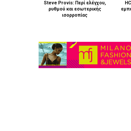
Steve Provis: Περί ελέγχου,
HC
ρυθμού και εσωτερικής
εμπε
ισορροπίας