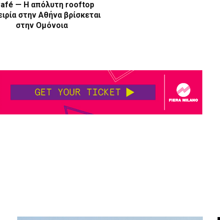
afé — Η απόλυτη rooftop
ιρία στην Αθήνα βρίσκεται
στην Ομόνοια