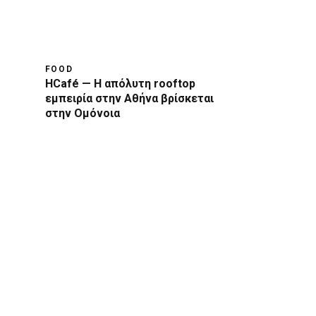
FOOD
HCafé — Η απόλυτη rooftop
εμπειρία στην Αθήνα βρίσκεται
στην Ομόνοια