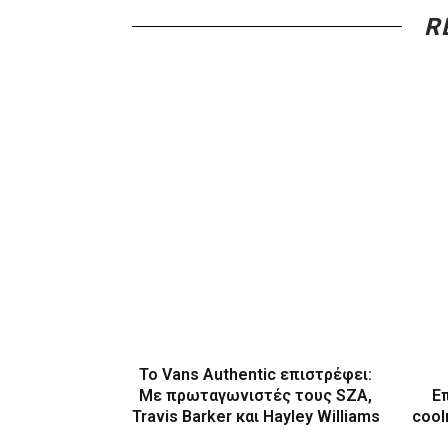
R
Το Vans Authentic επιστρέφει:
Με πρωταγωνιστές τους SZA,
Ε
Travis Barker και Hayley Williams
cool