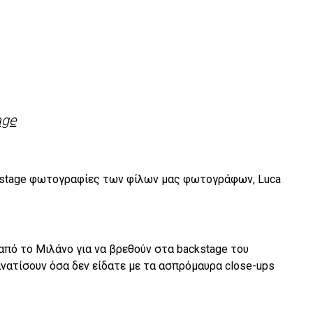
ckstage φωτογραφίες των φίλων μας φωτογράφων, Luca
 από το Μιλάνο για να βρεθούν στα backstage του
νατίσουν όσα δεν είδατε με τα ασπρόμαυρα close-ups