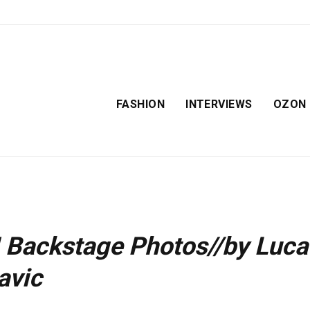
FASHION
INTERVIEWS
OZON
Backstage Photos//by Luca
avic