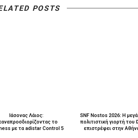
ELATED POSTS
Ιάσονας Λάιος:
SNF Nostos 2026: Η μεγ
παναπροσδιορίζοντας το
πολιτιστική γιορτή του 
ness με τα adistar Control 5
επιστρέφει στην Αθήν