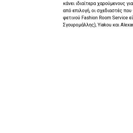
κάνει ιδιαίτερα χαρούμενους γι
από επιλογή, οι σχεδιαστές πο
φετινού Fashion Room Service ε
Σγουρομάλλης), Yiakou και Αlexa