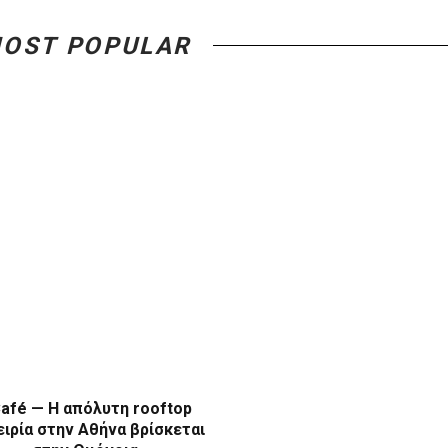
OST POPULAR
afé — Η απόλυτη rooftop
ιρία στην Αθήνα βρίσκεται