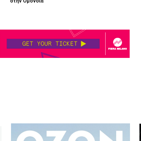
στην Ομόνοια