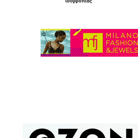
ισορροπίας