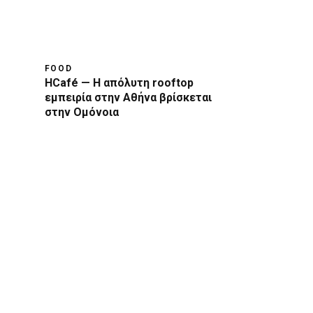
FOOD
HCafé — Η απόλυτη rooftop
εμπειρία στην Αθήνα βρίσκεται
στην Ομόνοια