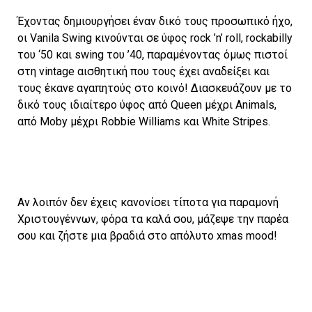
Έχοντας δημιουργήσει έναν δικό τους προσωπικό ήχο,
οι Vanila Swing κινούνται σε ύφος rock ’n’ roll, rockabilly
του ‘50 και swing του ’40, παραμένοντας όμως πιστοί
στη vintage αισθητική που τους έχει αναδείξει και
τους έκανε αγαπητούς στο κοινό! Διασκευάζουν με το
δικό τους ιδιαίτερο ύφος από Queen μέχρι Animals,
από Moby μέχρι Robbie Williams και White Stripes.
Αν λοιπόν δεν έχεις κανονίσει τίποτα για παραμονή
Χριστουγέννων, φόρα τα καλά σου, μάζεψε την παρέα
σου και ζήστε μια βραδιά στο απόλυτο xmas mood!