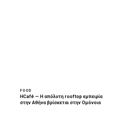
FOOD
HCafé — Η απόλυτη rooftop εμπειρία
στην Αθήνα βρίσκεται στην Ομόνοια