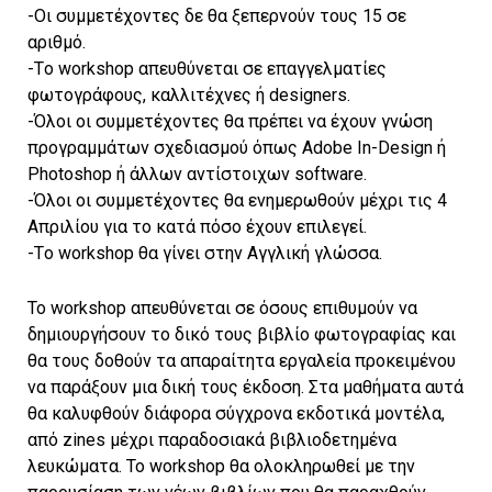
-Οι συμμετέχοντες δε θα ξεπερνούν τους 15 σε
αριθμό.
-Tο workshop απευθύνεται σε επαγγελματίες
φωτογράφους, καλλιτέχνες ή designers.
-Όλοι οι συμμετέχοντες θα πρέπει να έχουν γνώση
προγραμμάτων σχεδιασμού όπως Adobe In-Design ή
Photoshop ή άλλων αντίστοιχων software.
-Όλοι οι συμμετέχοντες θα ενημερωθούν μέχρι τις 4
Απριλίου για το κατά πόσο έχουν επιλεγεί.
-Tο workshop θα γίνει στην Αγγλική γλώσσα.
Το workshop απευθύνεται σε όσους επιθυμούν να
δημιουργήσουν το δικό τους βιβλίο φωτογραφίας και
θα τους δοθούν τα απαραίτητα εργαλεία προκειμένου
να παράξουν μια δική τους έκδοση. Στα μαθήματα αυτά
θα καλυφθούν διάφορα σύγχρονα εκδοτικά μοντέλα,
από zines μέχρι παραδοσιακά βιβλιοδετημένα
λευκώματα. Το workshop θα ολοκληρωθεί με την