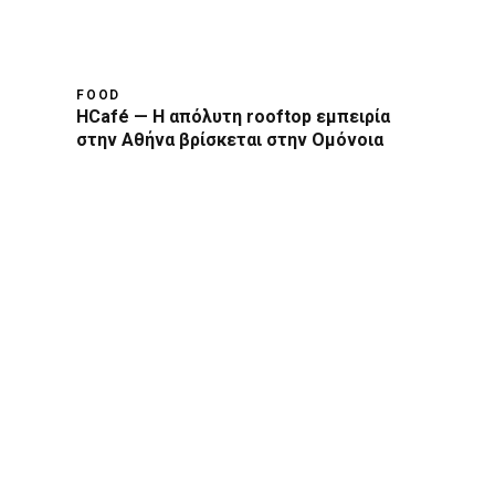
FOOD
HCafé — Η απόλυτη rooftop εμπειρία
στην Αθήνα βρίσκεται στην Ομόνοια