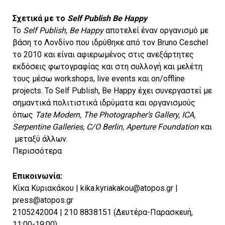
Σχετικά με το
Self Publish Be Happy
Το
Self Publish, Be Happy
αποτελεί έναν οργανισμό με
βάση το Λονδίνο που ιδρύθηκε από τον Bruno Ceschel
το 2010 και είναι αφιερωμένος στις ανεξάρτητες
εκδόσεις φωτογραφίας και στη συλλογή και μελέτη
τους μέσω workshops, live events και on/offline
projects. Το Self Publish, Be Happy έχει συνεργαστεί με
σημαντικά πολιτιστικά ιδρύματα και οργανισμούς
όπως
Tate Modern, The Photographer’s Gallery, ICA,
Serpentine Galleries, C/O Berlin, Aperture Foundation
και
μεταξύ άλλων.
Περισσότερα
Επικοινωνία:
Κίκα Κυριακάκου | kika.kyriakakou@atopos.gr |
press@atopos.gr
2105242004 | 210 8838151 (Δευτέρα-Παρασκευή,
11:00-19:00)