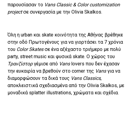
παρουσίασαν το
Vans Classic & Color customization
project
σε συνεργασία με την Olivia Skalkos.
Όλη η urban και skate κοινότητα της Αθήνας βρέθηκε
στην οδό Πρωτογένους για να γιορτάσει τα 7 χρόνια
του
Color Skates
σε ένα αξέχαστο τριήμερο με πολύ
party, street music και φυσικά skate. Ο χώρος του
Τρανζίστορ
γέμισε από
Vans
lovers που δεν έχασαν
την ευκαιρία να βρεθούν στο corner της
Vans
για να
διαμορφώσουν τα δικά τους
Vans Classics
,
αποκλειστικά σχεδιασμένα από την Οlivia Skalkos, με
μοναδικά splatter illustrations, χρώματα και σχέδια.