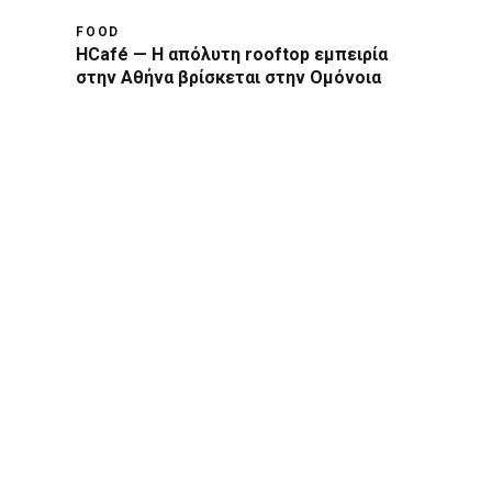
FOOD
HCafé — Η απόλυτη rooftop εμπειρία
στην Αθήνα βρίσκεται στην Ομόνοια