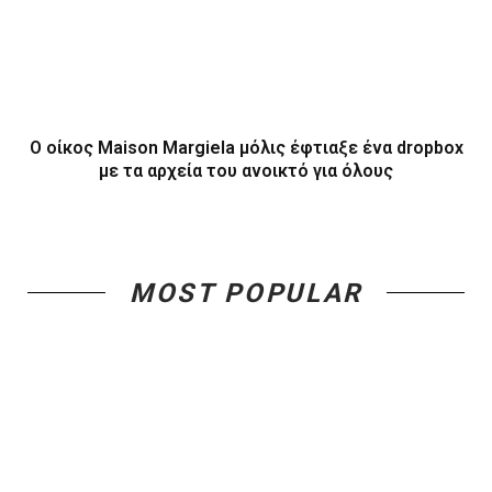
Ο οίκος Maison Margiela μόλις έφτιαξε ένα dropbox
με τα αρχεία του ανοικτό για όλους
MOST POPULAR