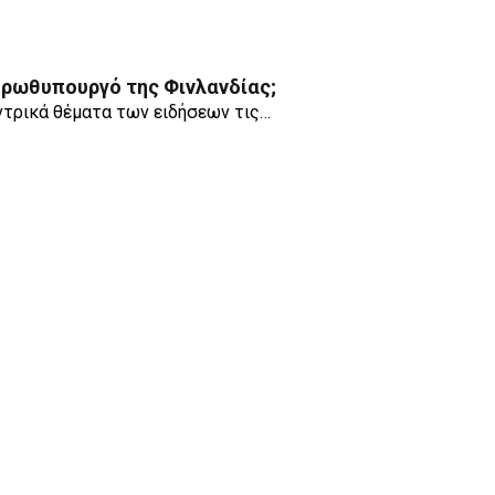
α Πρωθυπουργό της Φινλανδίας;
εντρικά θέματα των ειδήσεων τις…