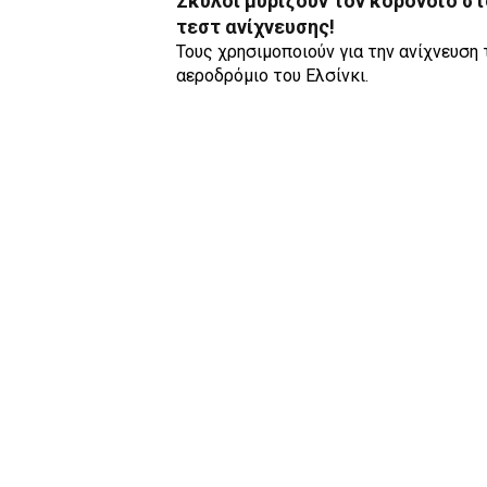
Σκύλοι μυρίζουν τον κορονοϊό στ
τεστ ανίχνευσης!
Τους χρησιμοποιούν για την ανίχνευση 
αεροδρόμιο του Ελσίνκι.