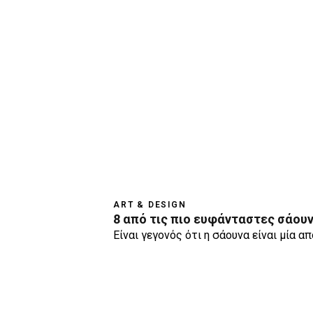
ART & DESIGN
8 από τις πιο ευφάνταστες σάου
Είναι γεγονός ότι η σάουνα είναι μία 