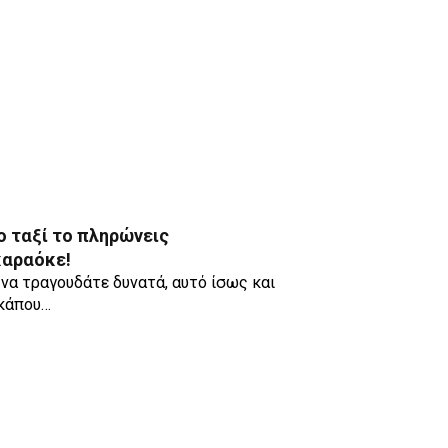
ο ταξί το πληρώνεις
καραόκε!
να τραγουδάτε δυνατά, αυτό ίσως και
 κάπου…