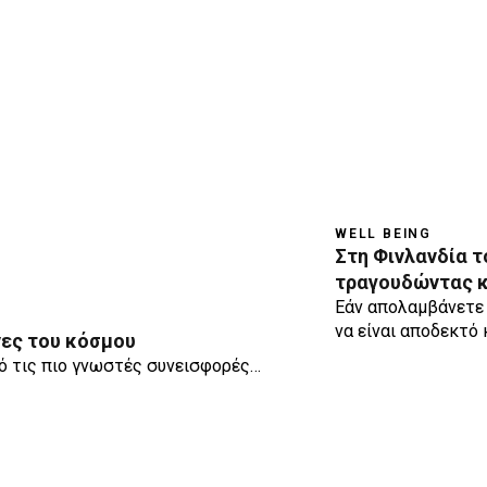
WELL BEING
Στη Φινλανδία τ
τραγουδώντας 
Εάν απολαμβάνετε 
να είναι αποδεκτό
νες του κόσμου
από τις πιο γνωστές συνεισφορές…