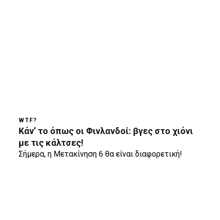
WTF?
Κάν’ το όπως οι Φινλανδοί: βγες στο χιόνι
με τις κάλτσες!
Σήμερα, η Μετακίνηση 6 θα είναι διαφορετική!