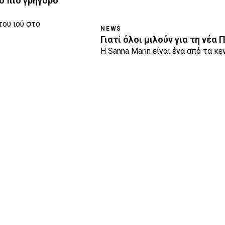
ο πιο γρήγορο
του ιού στο
NEWS
Γιατί όλοι μιλούν για τη νέ
Η Sanna Marin είναι ένα από τα κ