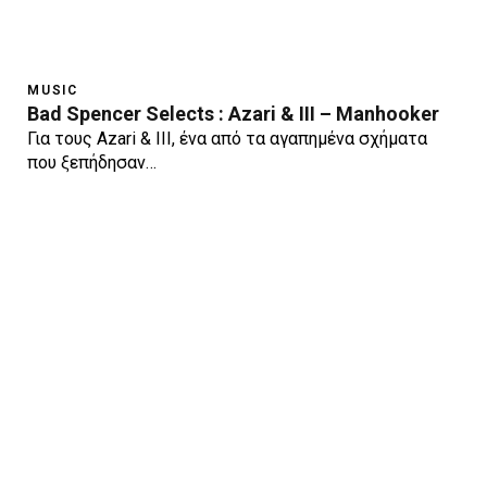
MUSIC
Bad Spencer Selects : Azari & III – Manhooker
Για τους Azari & III, ένα από τα αγαπημένα σχήματα
που ξεπήδησαν…